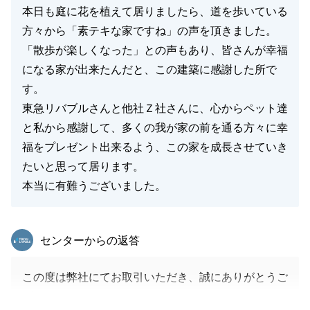
お願い申し上げます。
本日も庭に花を植えて居りましたら、道を歩いている
方々から「素テキな家ですね」の声を頂きました。
「散歩が楽しくなった」との声もあり、皆さんが幸福
閉じる
になる家が出来たんだと、この建築に感謝した所で
す。
東急リバブルさんと他社Ｚ社さんに、心からペット達
と私から感謝して、多くの我が家の前を通る方々に幸
福をプレゼント出来るよう、この家を成長させていき
たいと思って居ります。
本当に有難うございました。
東急リバブル
センターからの返答
この度は弊社にてお取引いただき、誠にありがとうご
ざいました。