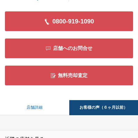
閉じる
0800-919-1090
店舗へのお問合せ
無料売却査定
お客様の声（６ヶ月以前）
店舗詳細