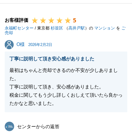
5
お客様評価
永福町センター
/ 東京都
杉並区
（
高井戸駅
）の
マンション
を
ご
売却
O様
O様
2026年2月2日
丁寧に説明して頂き安心感がありました
最初はちゃんと売却できるのか不安が少しありまし
た。
丁寧に説明して頂き、安心感がありました。
税金に関してもう少し詳しくおしえて頂いたら良かっ
たかなと思いました。
東急リバブル
センターからの返答