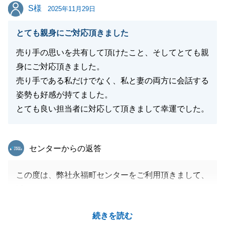
ます。
S様
S様
2025年11月29日
とても親身にご対応頂きました
閉じる
売り手の思いを共有して頂けたこと、そしてとても親
身にご対応頂きました。
売り手である私だけでなく、私と妻の両方に会話する
姿勢も好感が持てました。
とても良い担当者に対応して頂きまして幸運でした。
東急リバブル
センターからの返答
この度は、弊社永福町センターをご利用頂きまして、
誠にありがとうございました。
担当者としても、S様の想いを実現できるような買主
続きを読む
様に購入いただき、ご満足頂けるお取引ができたこ