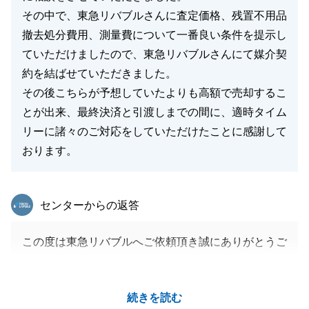
その中で、東急リバブルさんに査定価格、残置不用品
撤去処分費用、測量費について一番良い条件を提示し
ていただけましたので、東急リバブルさんにて媒介契
約を結ばせていただきました。
その後こちらが予想していたよりも高額で売却するこ
とが出来、最終決済と引渡しまでの間に、適時タイム
リーに諸々のご対応をしていただけたことに感謝して
おります。
東急リバブル
センターからの返答
この度は東急リバブルへご依頼頂き誠にありがとうご
ざいました。
ご満足いただけるお手伝いができた事、大変うれしく
続きを読む
思っております。