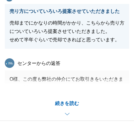
売り方についていろいろ提案させていただきました
売却までにかなりの時間がかかり、こちらから売り方
についていろいろ提案させていただきました。
せめて半年ぐらいで売却できればと思っています。
東急リバブル
センターからの返答
O様、この度も弊社の仲介にてお取引きをいただきま
して、誠にありがとうございました。
今回のお取引で５度目となりました。
続きを読む
毎度、弊社をご贔屓くださり、感謝してもし切れませ
ん。
長期的な売却となりましたが、売主様であるO様から
ご提案を頂き、また、お打合せを重ねながら進めさせ