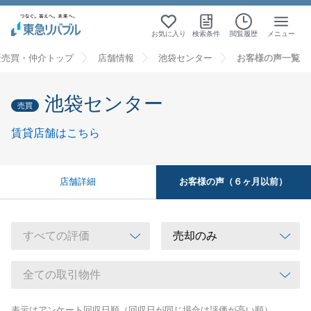
お気に入り
検索条件
閲覧履歴
メニュー
産売買・仲介トップ
店舗情報
池袋センター
お客様の声一覧
池袋センター
売買
賃貸店舗はこちら
お客様の声（６ヶ月以前）
店舗詳細
表示はアンケート回収日順（回収日が同じ場合は評価が高い順）