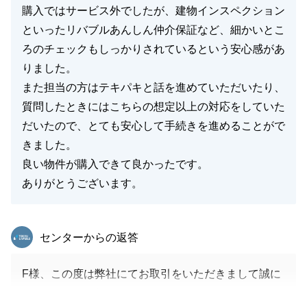
この度は誠にありがとうございました。
購入ではサービス外でしたが、建物インスペクション
といったリバブルあんしん仲介保証など、細かいとこ
ろのチェックもしっかりされているという安心感があ
りました。
閉じる
また担当の方はテキパキと話を進めていただいたり、
質問したときにはこちらの想定以上の対応をしていた
だいたので、とても安心して手続きを進めることがで
きました。
良い物件が購入できて良かったです。
ありがとうございます。
東急リバブル
センターからの返答
F様、この度は弊社にてお取引をいただきまして誠に
ありがとうございました。