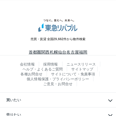
売買・賃貸 全国29,662件から物件検索
首都圏
関西
札幌
仙台
名古屋
福岡
会社情報
採用情報
ニュースリリース
ヘルプ・よくあるご質問
サイトマップ
各種お問合せ
サイトについて・免責事項
個人情報保護・プライバシーポリシー
ご意見・お問合せ
買いたい
マンションの購入
新築・分譲マンションの購入
売りたい