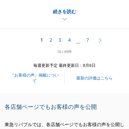
て、無事お気に召した物件が見つかって良かったで
続きを読む
す。
是非今後とも、宜しくお願い申し上げます。
1
2
3
4
7
次へ
…
閉じる
10 / 69件
毎週更新予定 最終更新日：8月6日
『お客様の声』掲載につい
最新の評価はこちら
て
各店舗ページでもお客様の声を公開
東急リバブルでは、各店舗ページでもお客様の声を公開し