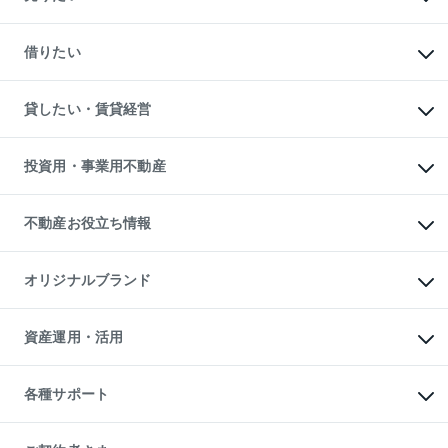
中古マンションの購入
一戸建ての購入
マンションの売却・査定
新築一戸建ての購入
一戸建ての売却・査定
借りたい
中古一戸建ての購入
土地の売却・査定
土地の購入
スピードAI査定
不動産購入の流れ
物件を借りる
不動産売却について
注目キーワード物件特集
オフィス・店舗の賃貸
貸したい・賃貸経営
不動産査定について
購入ガイド
借りるときの流れ
売却サービス
借りるガイド
不動産売却の流れ
無料賃料査定
多言語対応
不動産買換えの流れ
マンション賃料データ
投資用・事業用不動産
売却ガイド
賃貸管理プラン
English
繁体中文
簡体中文
リロケーションについて
投資用不動産
貸すときの流れ
事業用不動産
不動産お役立ち情報
貸すガイド
マンション投資
投資用マンション
不動産AIアドバイザー Tellus Talk
マンション一棟
マンションライブラリー
オリジナルブランド
アパート経営
人気マンションランキング
アパート投資用物件
暮らしに役立つ不動産メディア

収益物件
当社売主リノベーションマンション
「Lnote」
ビル購入（ビル一棟）
一棟リノベーションマンション

資産運用・活用
不動産相場・不動産価格情報
投資用不動産の売却査定
L`GENTE（ルジェンテ）
不動産売却FAQ
事業用不動産の売却査定
区分リノベーションマンション

不動産コラム・ニュース
等価交換事業
海外不動産
Lideas（リディアス）
不動産用語集
不動産M&A
各種サポート
投資用一棟レジデンスWELL

不動産なんでもネット相談室
アセットマネジメント・出資
SQUARE（ウェルスクエア）
住まいの税金
不動産小口投資

シニア向けサポート
物件一括検索（購入＆賃貸）
LEGACIA（レガシア）
相続サポート