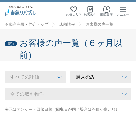
お気に入り
検索条件
閲覧履歴
メニュー
不動産売買・仲介トップ
店舗情報
お客様の声一覧
お客様の声一覧（６ヶ月以
売買
前）
表示はアンケート回収日順（回収日が同じ場合は評価が高い順）