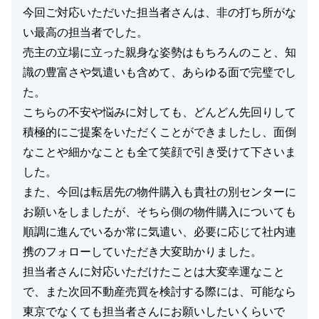
今回ご対応いただいた担当者さんは、非の打ち所がな
い最高の担当者でした。
売主の立場に立った親身な姿勢はもちろんのこと、知
識の豊富さや気遣いも含めて、あらゆる面で完璧でし
た。
こちらの不安や悩みに対しても、どんどん先回りして
積極的にご提案をいただくことができましたし、面倒
なことや細かなことも全て笑顔で引き受けて下さいま
した。
また、今回は転居先の物件購入も貴社の別センターに
お願いをしましたが、そちら側の物件購入についても
順調に進んでいるか常に気遣い、必要に応じて社内連
携のフォローしていただき大変助かりました。
担当者さんに対応いただけたことは大変幸運なこと
で、また次回不動産売買を検討する際には、可能なら
東京でなくても担当者さんにお願いしたいくらいで