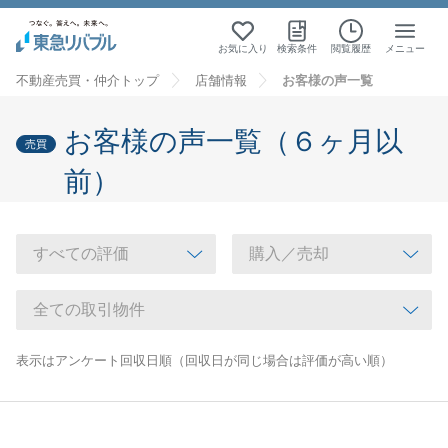
お気に入り
検索条件
閲覧履歴
メニュー
不動産売買・仲介トップ
店舗情報
お客様の声一覧
お客様の声一覧（６ヶ月以
売買
前）
表示はアンケート回収日順（回収日が同じ場合は評価が高い順）