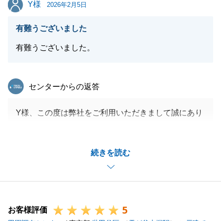
Y様
Y様
お願いいたします。
2026年2月5日
有難うございました
有難うございました。
閉じる
東急リバブル
センターからの返答
Y様、この度は弊社をご利用いただきまして誠にあり
がとうございました。
Y様のご協力のおかげでスムーズにお取引を進めるこ
続きを読む
とができました。
また何か不動産に関することでお困りのことがござい
ましたらお気軽にお申し付けください。
宜しくお願いいたします。
5
お客様評価