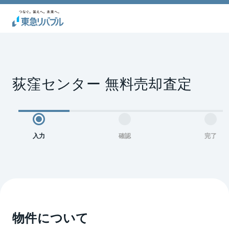
荻窪センター 無料売却査定
入力
確認
完了
物件について