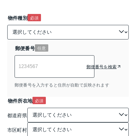
物件種別
必須
郵便番号
任意
郵便番号を検索
郵便番号を入力すると住所が自動で反映されます
物件所在地
必須
都道府県
市区町村