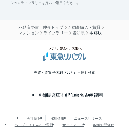
ションライブラリーを是非ご活用ください。
不動産売買・仲介トップ
不動産購入・賃貸
マンション
ライブラリー
愛知県
本郷駅
売買・賃貸 全国29,755件から物件検索
首都圏
関西
札幌
仙台
名古屋
福岡
会社情報
採用情報
ニュースリリース
ヘルプ・よくあるご質問
サイトマップ
各種お問合せ