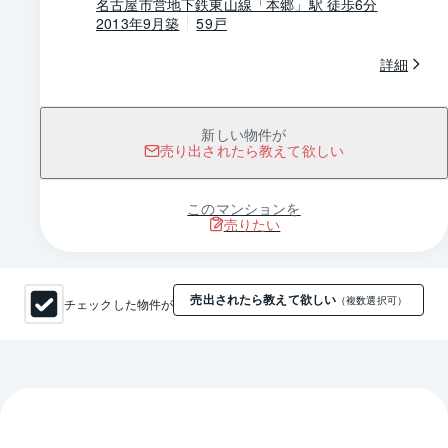
名古屋市営地下鉄東山線「本郷」駅 徒歩6分
2013年9月築
59戸
詳細
新しい物件が
売り出されたら教えて欲しい
このマンションを
売りたい
売出されたら教えて欲しい
チェックした物件が
（複数選択可）