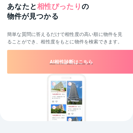
あなたと
相性ぴったり
の
物件が見つかる
簡単な質問に答えるだけで相性度の高い順に物件を
見
ることができ、相性度をもとに物件を検索できます。
AI相性診断はこちら