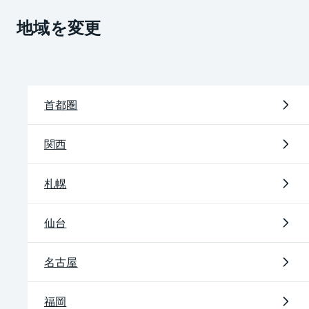
地域を変更
首都圏
関西
札幌
仙台
名古屋
福岡