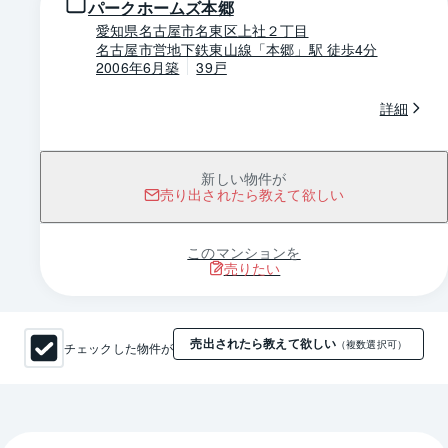
パークホームズ本郷
愛知県名古屋市名東区上社２丁目
名古屋市営地下鉄東山線「本郷」駅 徒歩4分
2006年6月築
39戸
詳細
新しい物件が
売り出されたら教えて欲しい
このマンションを
売りたい
売出されたら教えて欲しい
チェックした物件が
（複数選択可）