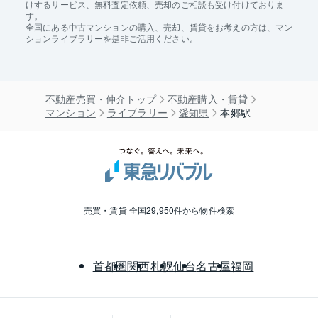
けするサービス、無料査定依頼、売却のご相談も受け付けておりま
す。
全国にある中古マンションの購入、売却、賃貸をお考えの方は、マン
ションライブラリーを是非ご活用ください。
不動産売買・仲介トップ
不動産購入・賃貸
マンション
ライブラリー
愛知県
本郷駅
売買・賃貸 全国29,950件から物件検索
首都圏
関西
札幌
仙台
名古屋
福岡