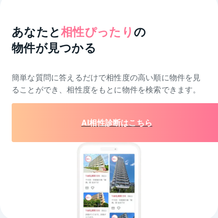
あなたと
相性ぴったり
の
物件が見つかる
簡単な質問に答えるだけで相性度の高い順に物件を
見
ることができ、相性度をもとに物件を検索できます。
AI相性診断はこちら