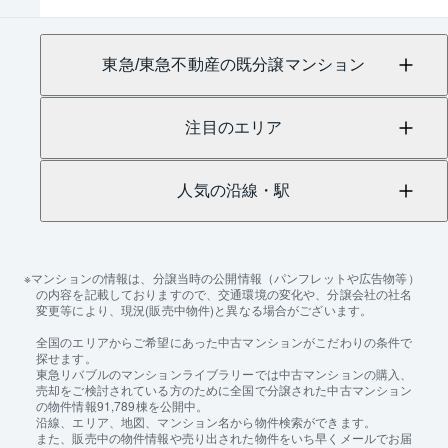
東急/東急不動産の既分譲マンション
注目のエリア
人気の沿線・駅
マンションの情報は、分譲当時の公開情報（パンフレットや広告物等）
の内容を記載しておりますので、交通環境の変化や、分譲会社の社名
変更等により、現況(販売中物件)と異なる場合がございます。
全国のエリアからご希望にあった中古マンションがこだわりの条件で
探せます。
東急リバブルのマンションライブラリーでは中古マンションの購入、
売却をご検討されている方のために全国で分譲された中古マンション
の物件情報91,789棟を公開中。
沿線、エリア、地図、マンション名から物件検索ができます。
また、販売中の物件情報や売り出された物件をいち早くメールでお届