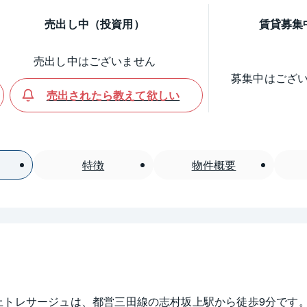
売出し中（投資用）
賃貸募集
売出し中はございません
募集中はござ
売出されたら教えて欲しい
特徴
物件概要
トレサージュは、都営三田線の志村坂上駅から徒歩9分です。