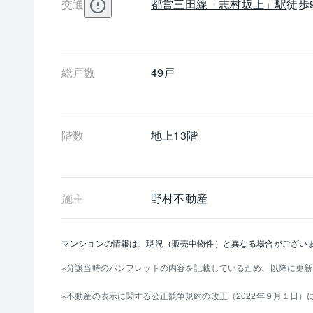
交通
都営三田線
「志村坂上」駅
徒歩
総戸数
49戸
階数
地上13階 
施主
野村不動産
マンションの情報は、現況（販売中物件）と異なる場合がござい
分譲当時のパンフレットの内容を記載しているため、以降に更新
不動産の表示に関する公正競争規約の改正（2022年９月１日