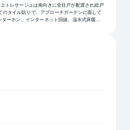
坂上トレサージュは南向きに全住戸が配置され総戸
3階建てのタイル貼りで、アプローチガーデンに面して
ンターホン、インターネット回線、温水式床暖
ストアが至近で買い物に便利です。また小学校・小