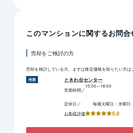
このマンションに関するお問合
売却
をご検討の方
売却
を検討している方、まずは推定
価格
を知りたい方は
ときわ台センター
売買
10:00～18:00
営業時間／
定休日／
毎週火曜日・水曜日
5.0
お客様評価