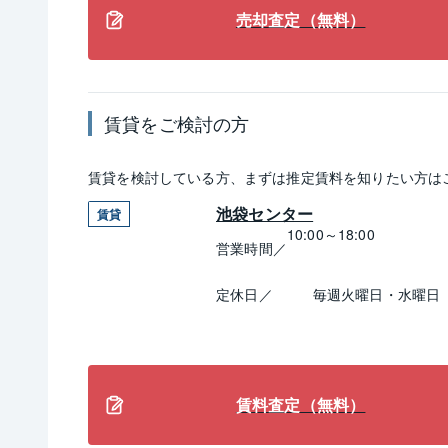
売却査定（無料）
賃貸
をご検討の方
賃貸
を検討している方、まずは推定
賃料
を知りたい方は
池袋センター
賃貸
10:00～18:00
営業時間／
定休日／
毎週火曜日・水曜日
賃料査定（無料）