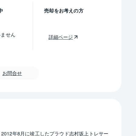
中
売却をお考えの方
いません
詳細ページ
お問合せ
2012年8月に竣工したプラウド志村坂上トレサー