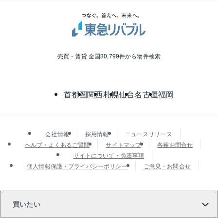
売買・賃貸 全国30,799件から物件検索
首都圏
関西
札幌
仙台
名古屋
福岡
会社情報
採用情報
ニュースリリース
ヘルプ・よくあるご質問
サイトマップ
各種お問合せ
サイトについて・免責事項
個人情報保護・プライバシーポリシー
ご意見・お問合せ
買いたい