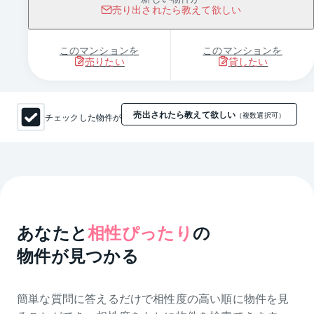
売り出されたら教えて欲しい
このマンションを
このマンションを
売りたい
貸したい
売出されたら教えて欲しい
チェックした物件が
（複数選択可）
あなたと
相性ぴったり
の
物件が見つかる
簡単な質問に答えるだけで相性度の高い順に物件を
見