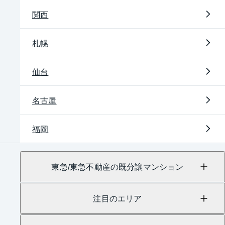
関西
札幌
仙台
名古屋
福岡
東急/東急不動産の既分譲マンション
注目のエリア