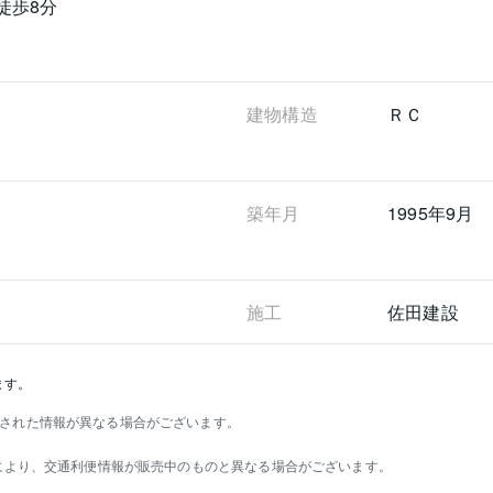
徒歩8分
建物構造
ＲＣ
築年月
1995年9月
施工
佐田建設
ます。
された情報が異なる場合がございます。
）により、交通利便情報が販売中のものと異なる場合がございます。