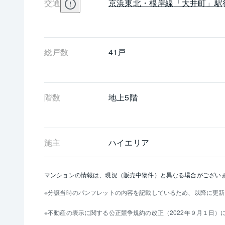
交通
京浜東北・根岸線
「大井町」駅
総戸数
41戸
階数
地上5階 
施主
ハイエリア
マンションの情報は、現況（販売中物件）と異なる場合がござい
分譲当時のパンフレットの内容を記載しているため、以降に更新
不動産の表示に関する公正競争規約の改正（2022年９月１日