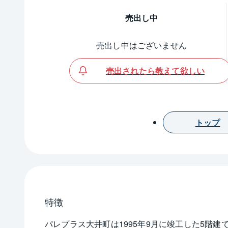
売出し中
売出し中はございません
売出されたら教えて欲しい
トップ
特徴
パレプラス大井町は1995年9月に竣工した5階建て