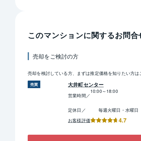
このマンションに関するお問合
売却
をご検討の方
売却
を検討している方、まずは推定
価格
を知りたい方は
大井町センター
売買
10:00～18:00
営業時間／
定休日／
毎週火曜日・水曜日
4.7
お客様評価