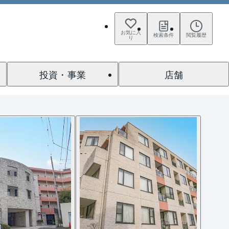
お気に入
検索条件
閲覧履歴
り
投資・事業
店舗