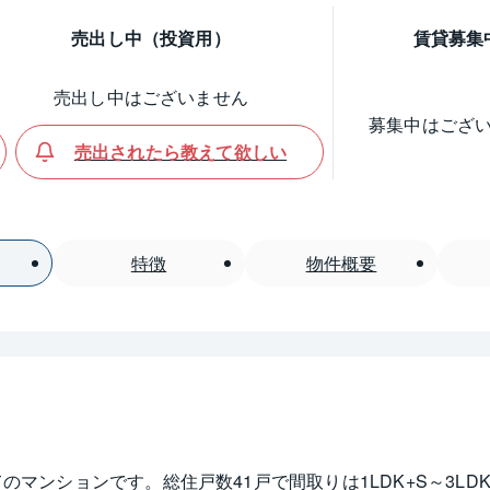
売出し中（投資用）
賃貸募集
売出し中はございません
募集中はござ
売出されたら教えて欲しい
特徴
物件概要
のマンションです。総住戸数41戸で間取りは1LDK+S～3LDK、