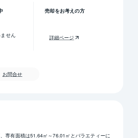
中
売却をお考えの方
いません
詳細ページ
お問合せ
専有面積は51.64㎡～76.01㎡とバラエティーに