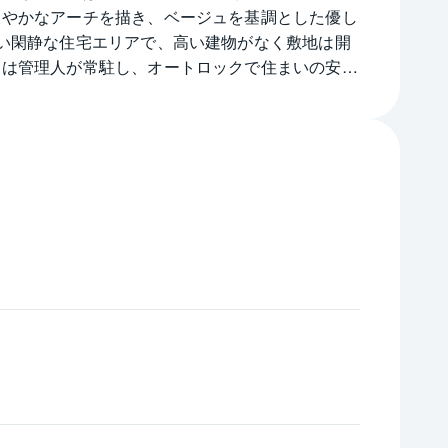
緩やかなアーチを描き、ベージュを基調とした優し
い閑静な住宅エリアで、高い建物がなく敷地は開
中は管理人が常駐し、オートロックで住まいの安全
ローゼットをはじめ、随所に物入れが設けられ快適