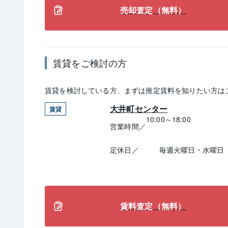
売却査定（無料）
賃貸
をご検討の方
賃貸
を検討している方、まずは推定
賃料
を知りたい方は
大井町センター
賃貸
10:00～18:00
営業時間／
定休日／
毎週火曜日・水曜日
賃料査定（無料）