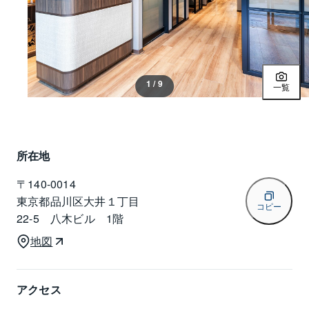
1 / 9
一覧
所在地
〒
140-0014
東京都品川区大井１丁目
コピー
22-5 八木ビル 1階
地図
アクセス