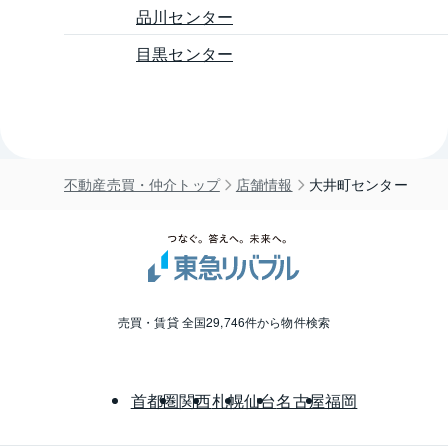
品川センター
目黒センター
不動産売買・仲介トップ
店舗情報
大井町センター
売買・賃貸 全国29,746件から物件検索
首都圏
関西
札幌
仙台
名古屋
福岡