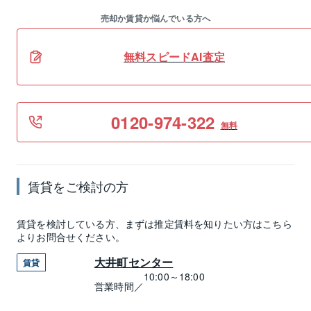
売却か賃貸か悩んでいる方へ
無料スピードAI査定
0120-974-322
無料
賃貸
をご検討の方
賃貸
を検討している方、まずは推定
賃料
を知りたい方はこちら
よりお問合せください。
大井町センター
賃貸
10:00～18:00
営業時間／