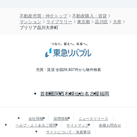
不動産売買・仲介トップ
不動産購入・賃貸
マンション
ライブラリー
東京都
品川区
大井
ブリリア品川大井町
売買・賃貸 全国29,837件から物件検索
首都圏
関西
札幌
仙台
名古屋
福岡
会社情報
採用情報
ニュースリリース
ヘルプ・よくあるご質問
サイトマップ
各種お問合せ
サイトについて・免責事項