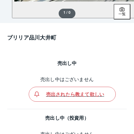
1 / 0
一覧
ブリリア品川大井町
売出し中
売出し中はございません
売出されたら教えて欲しい
売出し中（投資用）
売出し中はございません