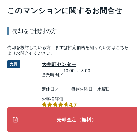
このマンションに関するお問合せ
売却
をご検討の方
売却
を検討している方、まずは推定
価格
を知りたい方はこちら
よりお問合せください。
大井町センター
売買
10:00～18:00
営業時間／
定休日／
毎週火曜日・水曜日
お客様評価
4.7
売却査定（無料）