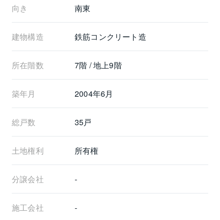
向き
南東
建物構造
鉄筋コンクリート造
所在階数
7階 / 地上9階
築年月
2004年6月
総戸数
35戸
土地権利
所有権
分譲会社
-
施工会社
-