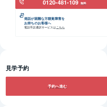
0120-481-109
無料
発話が困難な方聴覚障害を
お持ちのお客様へ
電話手話通訳サービスは
こちら
見学予約
予約へ進む