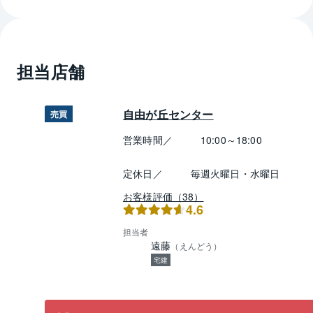
担当店舗
自由が丘センター
売買
営業時間／
10:00～18:00
定休日／
毎週火曜日・水曜日
お客様評価（38）
4.6
担当者
遠藤
（
えんどう
）
宅建