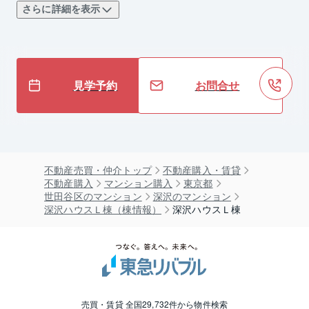
さらに詳細を表示
見学予約
お問合せ
不動産売買・仲介トップ
不動産購入・賃貸
不動産購入
マンション購入
東京都
世田谷区のマンション
深沢のマンション
深沢ハウスＬ棟（棟情報）
深沢ハウスＬ棟
売買・賃貸 全国29,732件から物件検索