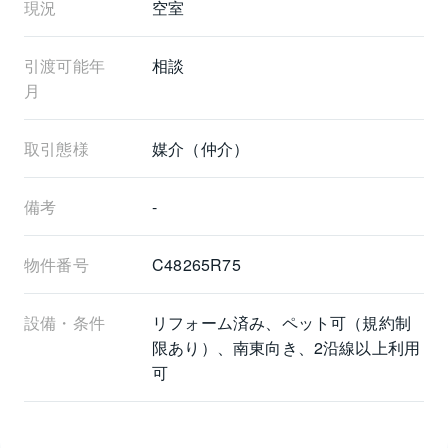
現況
空室
引渡可能年
相談
月
取引態様
媒介（仲介）
備考
-
物件番号
C48265R75
設備・条件
リフォーム済み、ペット可（規約制
限あり）、南東向き、2沿線以上利用
可