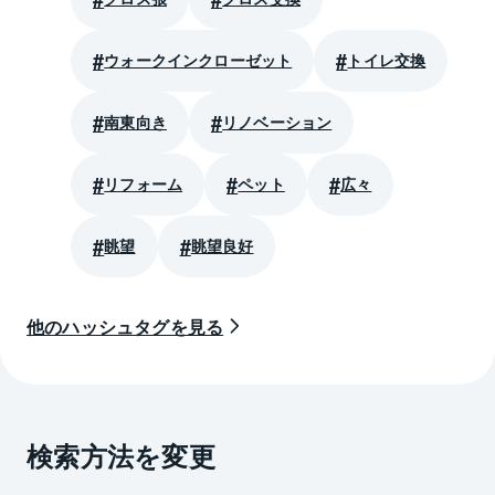
ウォークインクローゼット
トイレ交換
南東向き
リノベーション
リフォーム
ペット
広々
眺望
眺望良好
他のハッシュタグを見る
検索方法を変更