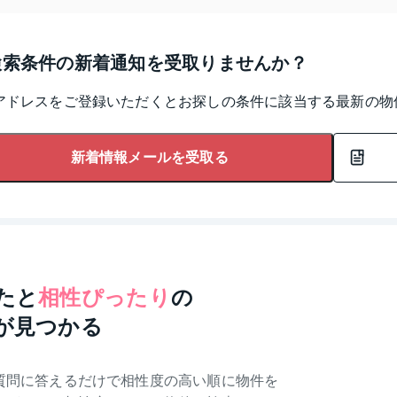
検索条件の新着通知を受取りませんか？
アドレスをご登録いただくとお探しの条件に該当する最新の物
新着情報メールを受取る
たと
相性ぴったり
の
が見つかる
質問に答えるだけで相性度の高い順に物件を