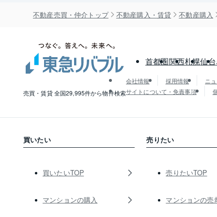
不動産売買・仲介トップ
不動産購入・賃貸
不動産購入
首都圏
関西
札幌
仙台
会社情報
採用情報
ニュ
サイトについて・免責事項
売買・賃貸 全国29,995件から物件検索
買いたい
売りたい
買いたいTOP
売りたいTOP
マンションの購入
マンションの売