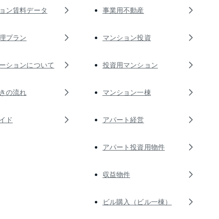
ョン賃料データ
事業用不動産
理プラン
マンション投資
ーションについて
投資用マンション
きの流れ
マンション一棟
イド
アパート経営
アパート投資用物件
収益物件
ビル購入（ビル一棟）