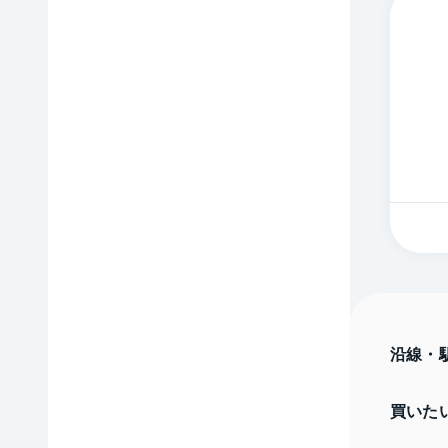
沿線・
買いた