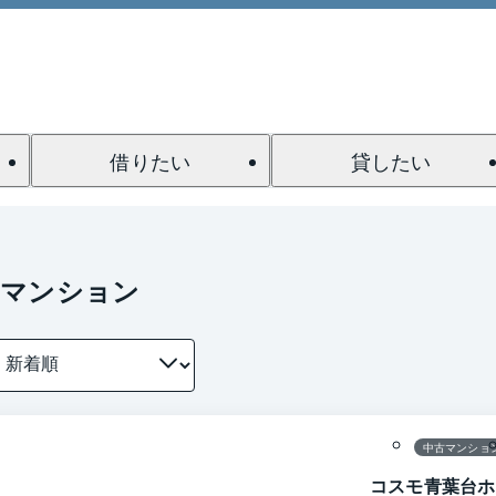
借りたい
貸したい
のマンション
1 / 0
間取り
中古マンショ
コスモ青葉台ホ