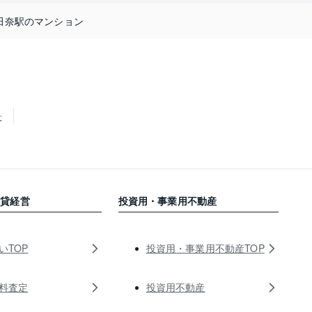
田奈駅のマンション
せ
賃貸経営
投資用・事業用不動産
いTOP
投資用・事業用不動産TOP
料査定
投資用不動産