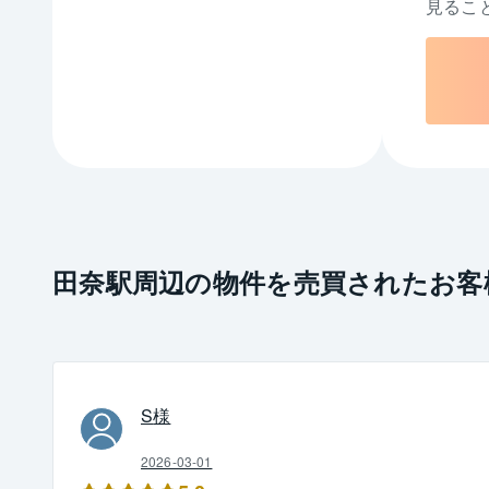
見るこ
田奈駅周辺の物件を売買されたお客
S
様
2026-03-01