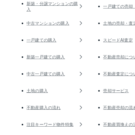
新築・分譲マンションの購
一戸建ての売却
入
中古マンションの購入
土地の売却・査
一戸建ての購入
スピードAI査定
新築一戸建ての購入
不動産売却につ
中古一戸建ての購入
不動産査定につ
土地の購入
売却サービス
不動産購入の流れ
不動産売却の流
注目キーワード物件特集
不動産買換えの