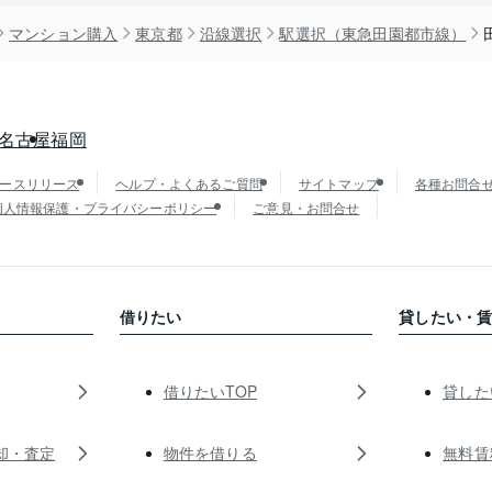
マンション購入
東京都
沿線選択
駅選択（東急田園都市線）
名古屋
福岡
ースリリース
ヘルプ・よくあるご質問
サイトマップ
各種お問合
個人情報保護・プライバシーポリシー
ご意見・お問合せ
借りたい
貸したい・
借りたいTOP
貸した
却・査定
物件を借りる
無料賃