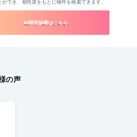
とができ、相性度をもとに物件を検索できます。
AI相性診断はこちら
様の声