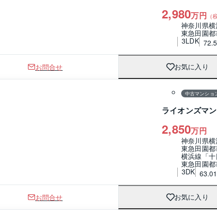
2,980
万円
（
神奈川県横
東急田園都
3LDK
72.
お問合せ
お気に入り
1 / 0
間取り
中古マンショ
ライオンズマン
2,850
万円
神奈川県横
東急田園都
横浜線「十
東急田園都
3DK
63.0
お問合せ
お気に入り
1 / 0
間取り