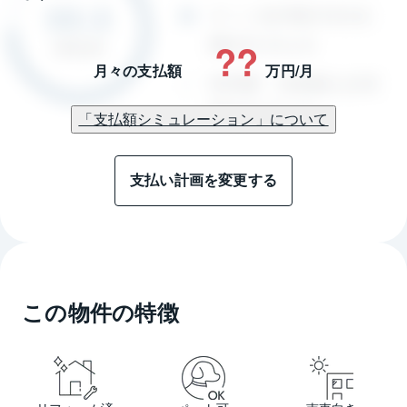
??
月々の支払額
万円/月
「支払額シミュレーション」について
支払い計画を変更する
この物件の特徴