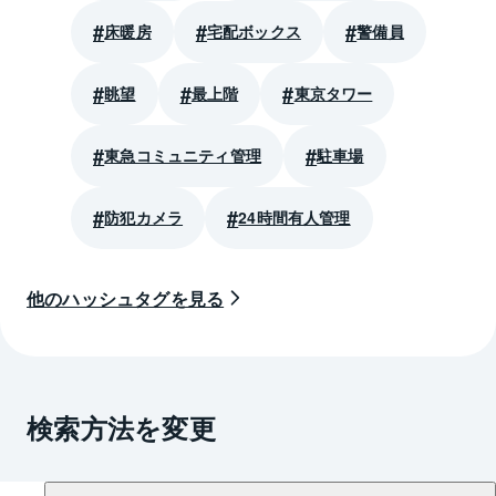
床暖房
宅配ボックス
警備員
眺望
最上階
東京タワー
東急コミュニティ管理
駐車場
防犯カメラ
24時間有人管理
他のハッシュタグを見る
検索方法を変更