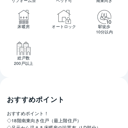
リフォーム済
ペット可
南東向き
床暖房
オートロック
駅徒歩
10分以内
総戸数
200戸以上
おすすめポイント
おすすめポイント！
◇18階南東向き住戸（最上階住戸）
◇足元から温まる床暖房の設置有（LD部分）