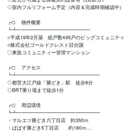
◇室内フルリフォーム予定（内容＆完成時期確認中）
┏□ 　物件概要
┗┻━━━━━━━━━━━━━━━
○平成19年2月築　総戸数495戸のビッグコミュニティ
○株式会社ゴールドクレスト旧分譲　
〇東急コミュニティー管理マンション
┏□ 　アクセス
┗┻━━━━━━━━━━━━━━━━━
◇都営大江戸線「勝どき」駅　徒歩8分
◇BRT乗り場まで徒歩1分
┏□ 　周辺環境
┗┻━━━━━━━━━━━━━━━━━
・マルエツ勝どき六丁目店　約350ｍ
・ぱぱす勝どき5丁目店　　約180ｍ