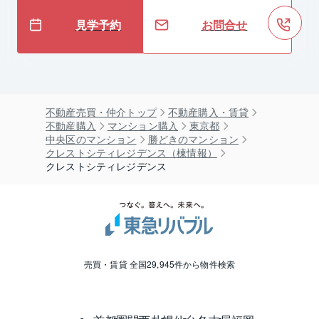
見学予約
お問合せ
不動産売買・仲介トップ
不動産購入・賃貸
不動産購入
マンション購入
東京都
中央区のマンション
勝どきのマンション
クレストシティレジデンス（棟情報）
クレストシティレジデンス
売買・賃貸 全国29,945件から物件検索