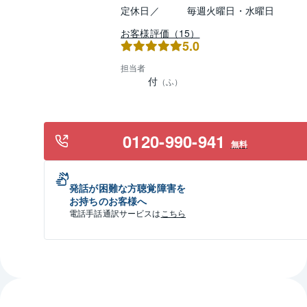
定休日／
毎週火曜日・水曜日
お客様評価（15）
5.0
担当者
付
（
ふ
）
0120-990-941
無料
発話が困難な方聴覚障害を
お持ちのお客様へ
電話手話通訳サービスは
こちら