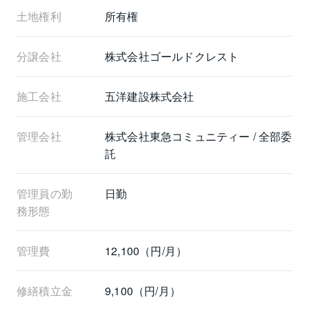
土地権利
所有権
分譲会社
株式会社ゴールドクレスト
施工会社
五洋建設株式会社
管理会社
株式会社東急コミュニティー / 全部委
託
管理員の勤
日勤
務形態
管理費
12,100（円/月）
修繕積立金
9,100（円/月）