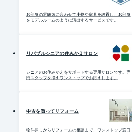
お部屋の雰囲気に合わせて小物や家具を設置し、お部屋
をモデルルームのように演出するサービスです。
リバブルシニアの住みかえサロン
シニアのお住みかえをサポートする専用サロンです。専
門スタッフを揃えワンストップでお応えします。
中古を買ってリフォーム
物件探しからリフォームの相談まで、ワンストップ窓口