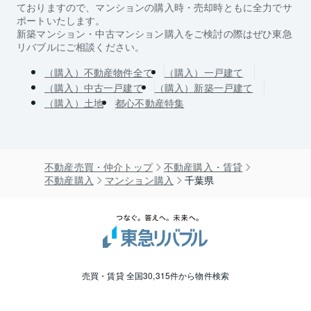
ておりますので、マンションの購入時・売却時ともに全力でサ
ポートいたします。
新築マンション・中古マンション購入をご検討の際はぜひ東急
リバブルにご相談ください。
（購入）不動産物件全て
（購入）一戸建て
（購入）中古一戸建て
（購入）新築一戸建て
（購入）土地
都心不動産特集
不動産売買・仲介トップ
不動産購入・賃貸
不動産購入
マンション購入
千葉県
売買・賃貸 全国30,315件から物件検索