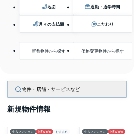
地図
通勤・通学時間
月々の支払額
こだわり
新着物件から探す
価格変更物件から探す
物件・店舗・サービスなど
新規物件情報
中古マンション
NEW 8/8
おすすめ
中古マンション
NEW 8/8