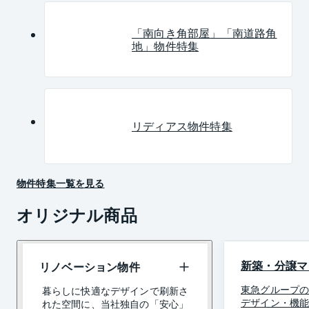
「南向き角部屋」「南道路角
地」物件特集
リディアス物件特集
物件特集一覧を見る
オリジナル商品
新築・分譲マ
リノベーション物件
東急グループ
暮らしに快適なデザインで刷新さ
デザイン・機
れた空間に、当社独自の「安心」