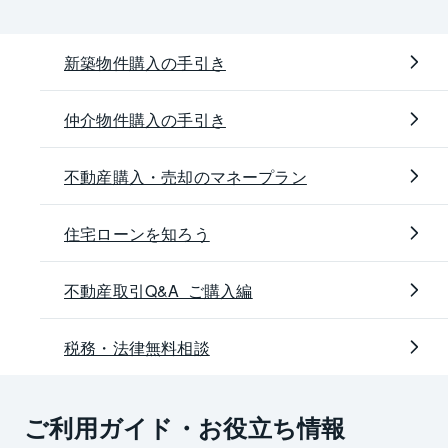
新築物件購入の手引き
仲介物件購入の手引き
不動産購入・売却のマネープラン
住宅ローンを知ろう
不動産取引Q&A ご購入編
税務・法律無料相談
ご利用ガイド・お役立ち情報