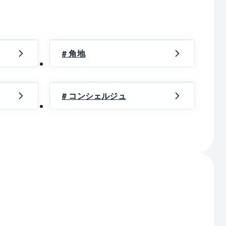
# 角地
# コンシェルジュ