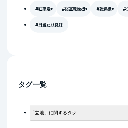
駐車場
浴室乾燥機
乾燥機
日当たり良好
タグ一覧
「
立地
」に関するタグ