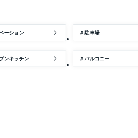
ノベーション
# 駐車場
ープンキッチン
# バルコニー