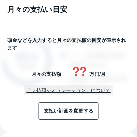
月々の支払い目安
頭金などを入力すると月々の支払額の目安が表示され
ます
??
月々の支払額
万円/月
「支払額シミュレーション」について
支払い計画を変更する