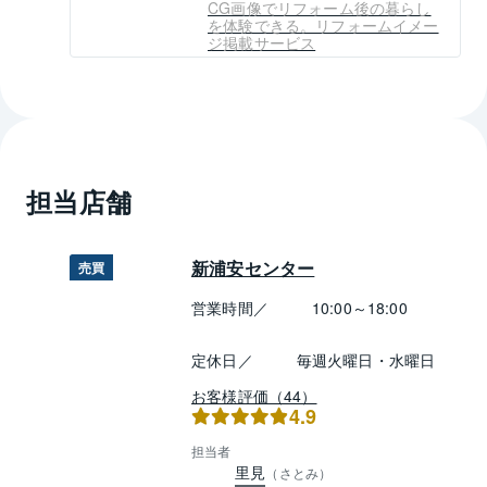
CG画像でリフォーム後の暮らし
を体験できる。リフォームイメー
ジ掲載サービス
担当店舗
新浦安センター
売買
営業時間／
10:00～18:00
定休日／
毎週火曜日・水曜日
お客様評価（44）
4.9
担当者
里見
（
さとみ
）