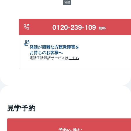
宅建
0120-239-109
無料
発話が困難な方聴覚障害を
お持ちのお客様へ
電話手話通訳サービスは
こちら
見学予約
予約へ進む