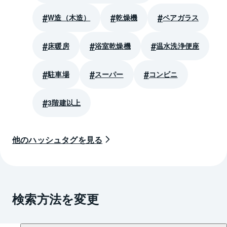
W造（木造）
乾燥機
ペアガラス
床暖房
浴室乾燥機
温水洗浄便座
駐車場
スーパー
コンビニ
3階建以上
他のハッシュタグを見る
検索方法を変更