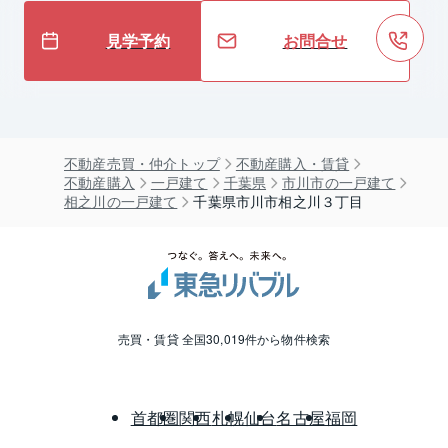
見学予約
お問合せ
不動産売買・仲介トップ
不動産購入・賃貸
不動産購入
一戸建て
千葉県
市川市の一戸建て
相之川の一戸建て
千葉県市川市相之川３丁目
売買・賃貸 全国30,019件から物件検索
首都圏
関西
札幌
仙台
名古屋
福岡