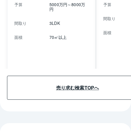
予算
5000万円～8000万
予算
円
間取り
間取り
3LDK
面積
面積
70㎡以上
売り求む詳細情報へ
売り求む詳細
売り求む検索TOPへ