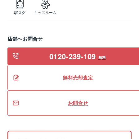
駅スグ
キッズルーム
店舗へお問合せ
0120-239-109
無料
無料
売却
査定
お問合せ