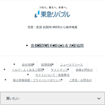
売買・賃貸 全国29,985件から物件検索
首都圏
関西
札幌
仙台
名古屋
福岡
会社情報
採用情報
ニュースリリース
ヘルプ・よくあるご質問
サイトマップ
各種お問合せ
サイトについて・免責事項
個人情報保護・プライバシーポリシー
ご意見・お問合せ
買いたい