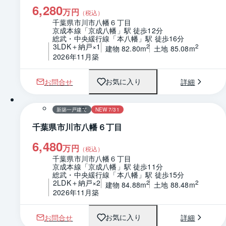
6,280
万円
（税込）
千葉県市川市八幡６丁目
京成本線「京成八幡」駅 徒歩12分
総武・中央緩行線「本八幡」駅 徒歩16分
3LDK＋納戸×1
2
2
建物 82.80m
土地 85.08m
2026年11月築
お問合せ
詳細
お気に入り
1 / 0
間取り
新築一戸建て
NEW 7/31
千葉県市川市八幡６丁目
6,480
万円
（税込）
千葉県市川市八幡６丁目
京成本線「京成八幡」駅 徒歩11分
総武・中央緩行線「本八幡」駅 徒歩15分
2LDK＋納戸×2
2
2
建物 84.88m
土地 88.48m
2026年11月築
お問合せ
詳細
お気に入り
1 / 0
間取り