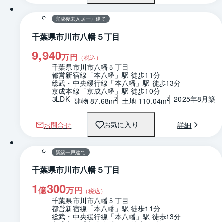
完成後未入居一戸建て
千葉県市川市八幡５丁目
9,940
万円
（税込）
千葉県市川市八幡５丁目
都営新宿線「本八幡」駅 徒歩11分
総武・中央緩行線「本八幡」駅 徒歩13分
京成本線「京成八幡」駅 徒歩10分
3LDK
2025年8月築
2
2
建物 87.68m
土地 110.04m
お問合せ
詳細
お気に入り
1 / 0
間取り
新築一戸建て
千葉県市川市八幡５丁目
1
300
億
万円
（税込）
千葉県市川市八幡５丁目
都営新宿線「本八幡」駅 徒歩11分
総武・中央緩行線「本八幡」駅 徒歩13分