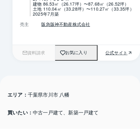
建物 86.53㎡（26.17坪）〜87.68㎡（26.52坪）
土地 110.04㎡（33.28坪）〜110.27㎡（33.35坪）
2025年7月築
売主
阪急阪神不動産株式会社
資料請求
公式サイト
お気に入り
エリア：
千葉県市川市 八幡
買いたい：
中古一戸建て、新築一戸建て