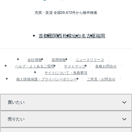
売買・賃貸 全国29,672件から物件検索
首都圏
関西
札幌
仙台
名古屋
福岡
会社情報
採用情報
ニュースリリース
ヘルプ・よくあるご質問
サイトマップ
各種お問合せ
サイトについて・免責事項
個人情報保護・プライバシーポリシー
ご意見・お問合せ
買いたい
売りたい
買いたいTOP