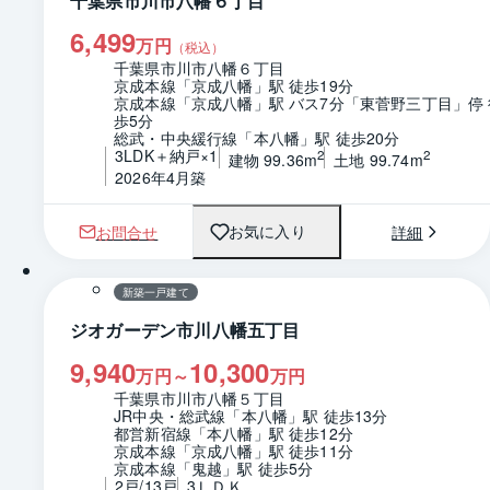
千葉県市川市八幡６丁目
6,499
万円
（税込）
千葉県市川市八幡６丁目
京成本線「京成八幡」駅 徒歩19分
京成本線「京成八幡」駅 バス7分「東菅野三丁目」停 
歩5分
総武・中央緩行線「本八幡」駅 徒歩20分
3LDK＋納戸×1
2
2
建物 99.36m
土地 99.74m
2026年4月築
お問合せ
詳細
お気に入り
新築一戸建て
ジオガーデン市川八幡五丁目
9,940
10,300
万円～
万円
千葉県市川市八幡５丁目
JR中央・総武線「本八幡」駅 徒歩13分
都営新宿線「本八幡」駅 徒歩12分
京成本線「京成八幡」駅 徒歩11分
京成本線「鬼越」駅 徒歩5分
2戸/13戸
3ＬＤＫ