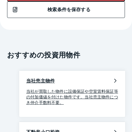
検索条件を保存する
おすすめの投資用物件
当社売主物件
当社が買取した物件に設備保証や空室賃料保証等
の付加価値を付けた物件です。当社売主物件につ
き仲介手数料不要。
不動産小口投資