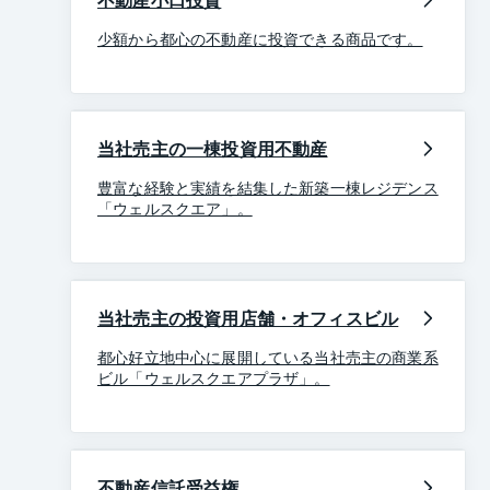
少額から都心の不動産に投資できる商品です。
当社売主の一棟投資用不動産
豊富な経験と実績を結集した新築一棟レジデンス
「ウェルスクエア」。
当社売主の投資用店舗・オフィスビル
都心好立地中心に展開している当社売主の商業系
ビル「ウェルスクエアプラザ」。
不動産信託受益権