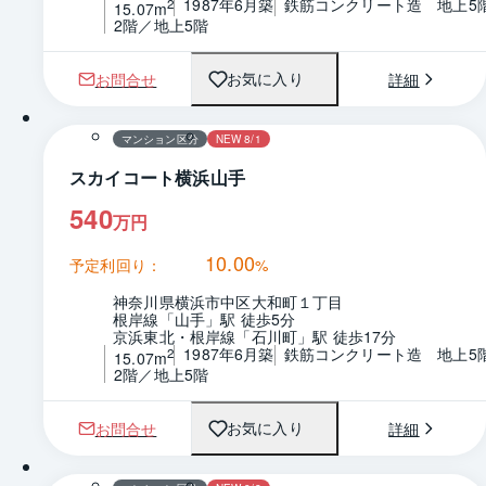
1987年6月築
鉄筋コンクリート造　地上5
2
15.07m
2階／地上5階
お問合せ
詳細
お気に入り
1 / 0
間取り
マンション区分
NEW 8/1
スカイコート横浜山手
540
万円
10.00
予定利回り：
%
神奈川県横浜市中区大和町１丁目
根岸線「山手」駅 徒歩5分
京浜東北・根岸線「石川町」駅 徒歩17分
1987年6月築
鉄筋コンクリート造　地上5
2
15.07m
2階／地上5階
お問合せ
詳細
お気に入り
1 / 0
間取り