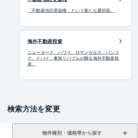
「不動産信託受益権」という新たな選択肢。
海外不動産投資
ニューヨーク、ハワイ、ロサンゼルス、バンコ
ク、ドバイ。東急リバブルが贈る海外不動産投
資。
検索方法を変更
物件種別・価格帯から探す