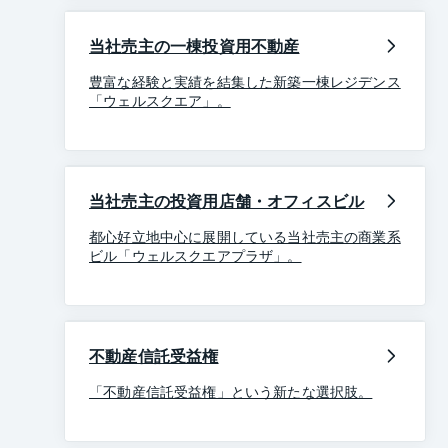
当社売主の一棟投資用不動産
豊富な経験と実績を結集した新築一棟レジデンス
「ウェルスクエア」。
当社売主の投資用店舗・オフィスビル
都心好立地中心に展開している当社売主の商業系
ビル「ウェルスクエアプラザ」。
不動産信託受益権
「不動産信託受益権」という新たな選択肢。