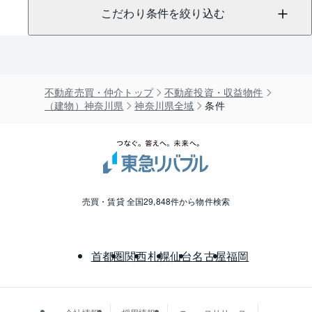
こだわり条件を絞り込む
不動産売買・仲介トップ
不動産投資・収益物件
（建物）神奈川県
神奈川県全域
条件
売買・賃貸 全国29,848件から物件検索
首都圏
関西
札幌
仙台
名古屋
福岡