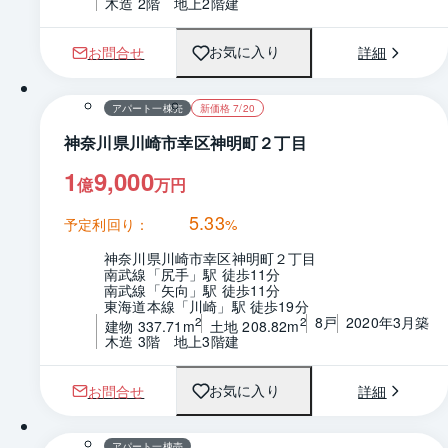
木造 2階　地上2階建
お問合せ
詳細
お気に入り
1 / 0
間取り
アパート一棟売
新価格 7/20
神奈川県川崎市幸区神明町２丁目
1
9,000
億
万円
5.33
予定利回り：
%
神奈川県川崎市幸区神明町２丁目
南武線「尻手」駅 徒歩11分
南武線「矢向」駅 徒歩11分
東海道本線「川崎」駅 徒歩19分
8戸
2020年3月築
2
2
建物 337.71m
土地 208.82m
木造 3階　地上3階建
お問合せ
詳細
お気に入り
1 / 0
間取り
アパート一棟売