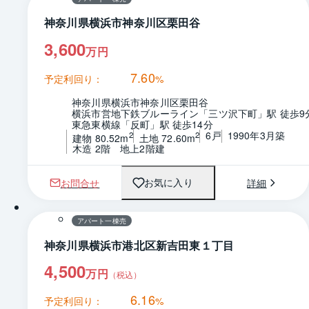
神奈川県横浜市神奈川区栗田谷
3,600
万円
7.60
予定利回り：
%
神奈川県横浜市神奈川区栗田谷
横浜市営地下鉄ブルーライン「三ツ沢下町」駅 徒歩9
東急東横線「反町」駅 徒歩14分
6戸
1990年3月築
2
2
建物 80.52m
土地 72.60m
木造 2階　地上2階建
お問合せ
詳細
お気に入り
1 / 0
アパート一棟売
神奈川県横浜市港北区新吉田東１丁目
4,500
万円
（税込）
6.16
予定利回り：
%