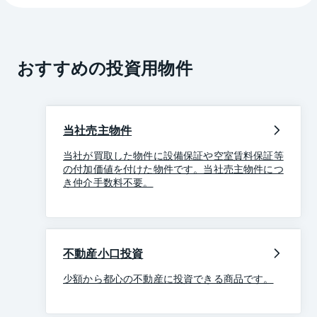
おすすめの投資用物件
当社売主物件
当社が買取した物件に設備保証や空室賃料保証等
の付加価値を付けた物件です。当社売主物件につ
き仲介手数料不要。
不動産小口投資
少額から都心の不動産に投資できる商品です。