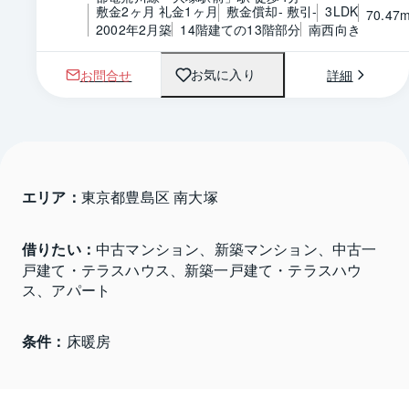
敷金2ヶ月 礼金1ヶ月
敷金償却- 敷引-
3LDK
70.47
2002年2月築
14階建ての13階部分
南西向き
お問合せ
詳細
お気に入り
エリア：
東京都豊島区 南大塚
借りたい：
中古マンション、新築マンション、中古一
戸建て・テラスハウス、新築一戸建て・テラスハウ
ス、アパート
条件：
床暖房