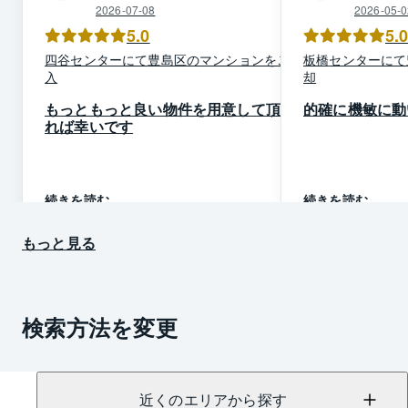
2026-07-08
2026-05-0
5.0
5.
四谷
センター
にて
豊島区
の
マンション
を
ご購
板橋
センター
にて
入
却
もっともっと良い物件を用意して頂け
的確に機敏に動
れば幸いです
続きを読む
続きを読む
もっと見る
検索方法を変更
近くのエリアから探す