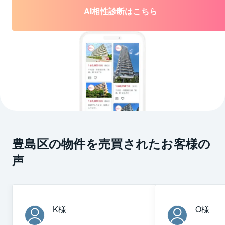
AI相性診断はこちら
豊島区の物件を売買されたお客様の
声
K
様
O
様