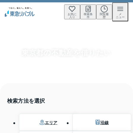
お気に
検索条
閲覧履
メ
入り
件
歴
ニュー
東京都の不動産を借りたい
検索方法を選択
エリア
沿線