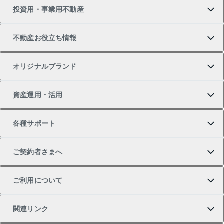
投資用・事業用不動産
中古マンションの購入
一戸建ての売却・査定
物件を借りる
貸したいTOP
不動産お役立ち情報
一戸建ての購入
土地の売却・査定
オフィス・店舗の賃貸
無料賃料査定
投資用・事業用不動産TOP
オリジナルブランド
新築一戸建ての購入
スピードAI査定
借りるときの流れ
マンション賃料データ
投資用不動産
不動産お役立ち情報
資産運用・活用
中古一戸建ての購入
不動産売却について
借りるガイド
賃貸管理プラン
事業用不動産
不動産AIアドバイザー Tellus Talk
当社売主リノベーションマンション
各種サポート
一棟リノベーションマンション L`GENTE（ルジェン
土地の購入
不動産査定について
リロケーションについて
マンション投資
マンションライブラリー
等価交換事業
テ）
ご契約者さまへ
不動産購入の流れ
売却サービス
貸すときの流れ
投資用マンション
人気マンションランキング
区分リノベーションマンション Lideas（リディアス）
不動産M&A
シニア向けサポート
ご利用について
投資用一棟レジデンスWELL SQUARE（ウェルスクエ
注目キーワード物件特集
不動産売却の流れ
貸すガイド
マンション一棟
暮らしに役立つ不動産メディア 「Lnote」
アセットマネジメント・出資
相続サポート
ご契約者さまサポートメニュー
ア）
関連リンク
購入ガイド
不動産買換えの流れ
アパート経営
不動産相場・不動産価格情報
不動産小口投資 LEGACIA（レガシア）
リフォームサポート
ご紹介・再契約特典
本人確認に関するお客様へのお願い