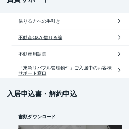
借りる方への手引き
不動産Q&A 借りる編
不動産用語集
「東急リバブル管理物件」ご入居中のお客様
サポート窓口
入居申込書・解約申込
書類ダウンロード