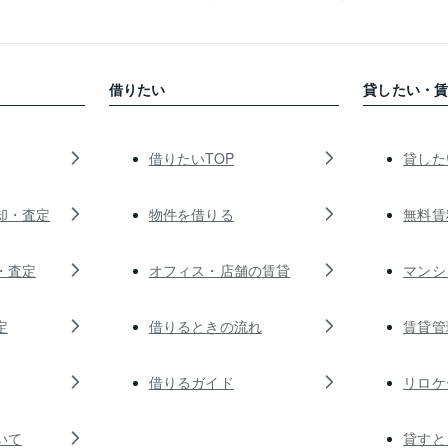
借りたい
貸したい・
借りたいTOP
貸した
却・査定
物件を借りる
無料賃
・査定
オフィス・店舗の賃貸
マンシ
定
借りるときの流れ
賃貸管
借りるガイド
リロケ
いて
貸すと