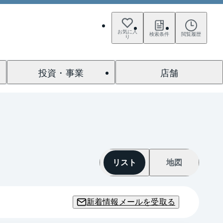
お気に入
検索条件
閲覧履歴
り
投資・事業
店舗
リスト
地図
新着情報メールを受取る