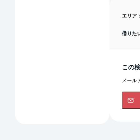
エリア
借りた
この
メール