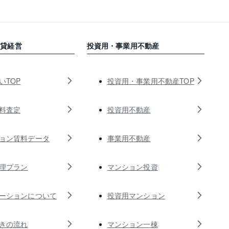
賃貸経営
投資用・事業用不動産
いTOP
投資用・事業用不動産TOP
料査定
投資用不動産
ョン賃料データ
事業用不動産
理プラン
マンション投資
ーションについて
投資用マンション
きの流れ
マンション一棟