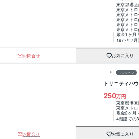
東京都港区
東京メトロ
東京メトロ
東京メトロ
東京メトロ
東京メトロ
敷金1ヶ月
1977年7月
お問合せ
お気に入り
1 / 0
間取り
マンション
トリニティハウ
250
万円
東京都港区
東京メトロ
敷金2ヶ月
4階建ての
お問合せ
お気に入り
1 / 0
間取り