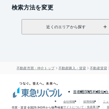
検索方法を変更
近くのエリアから探す
不動産売買・仲介トップ
不動産購入・賃貸
不動産賃貸
首都圏
関西
札幌
仙台
会社情報
採用情報
ニュ
サイトについて・免責事項
売買・賃貸 全国29,943件から物件検索