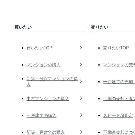
買いたい
売りたい
買いたいTOP
売りたいTOP
マンションの購入
マンションの売
新築・分譲マンションの購
一戸建ての売却
入
中古マンションの購入
土地の売却・査
一戸建ての購入
スピードAI査定
新築一戸建ての購入
不動産売却につ