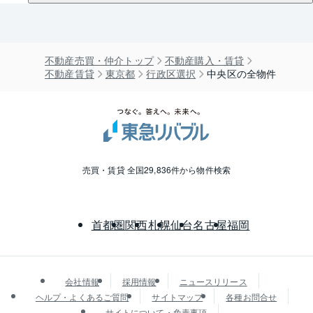
不動産売買・仲介トップ
不動産購入・賃貸
不動産賃貸
東京都
行政区選択
中央区の全物件
売買・賃貸 全国29,836件から物件検索
首都圏
関西
札幌
仙台
名古屋
福岡
会社情報
採用情報
ニュースリリース
ヘルプ・よくあるご質問
サイトマップ
各種お問合せ
サイトについて・免責事項