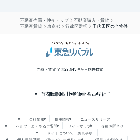
不動産売買・仲介トップ
不動産購入・賃貸
不動産賃貸
東京都
行政区選択
千代田区の全物件
売買・賃貸 全国29,943件から物件検索
首都圏
関西
札幌
仙台
名古屋
福岡
会社情報
採用情報
ニュースリリース
ヘルプ・よくあるご質問
サイトマップ
各種お問合せ
サイトについて・免責事項
個人情報保護・プライバシーポリシー
ご意見・お問合せ