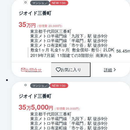
マンション
NEW 7/30
ジオイド三番町
35
万円
（管理費
20,000
円）
東京都千代田区三番町
東京メトロ半蔵門線「九段下」駅 徒歩9分
東京メトロ半蔵門線「半蔵門」駅 徒歩9分
東京メトロ有楽町線「市ケ谷」駅 徒歩9分
敷金1ヶ月 礼金1ヶ月
敷金償却- 敷引-
2LDK
56.45
2019年7月築
11階建ての3階部分
南東向き
お問合せ
詳細
お気に入り
1 / 0
間取り
マンション
NEW 7/30
ジオイド三番町
35
5,000
万
円
（管理費
20,000
円）
東京都千代田区三番町
東京メトロ半蔵門線「九段下」駅 徒歩9分
東京メトロ半蔵門線「半蔵門」駅 徒歩9分
東京メトロ有楽町線「市ケ谷」駅 徒歩9分