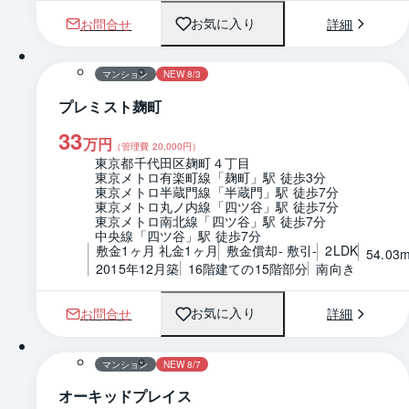
お問合せ
詳細
お気に入り
1 / 0
間取り
マンション
NEW 8/3
プレミスト麹町
33
万円
（管理費
20,000
円）
東京都千代田区麹町４丁目
東京メトロ有楽町線「麹町」駅 徒歩3分
東京メトロ半蔵門線「半蔵門」駅 徒歩7分
東京メトロ丸ノ内線「四ツ谷」駅 徒歩7分
東京メトロ南北線「四ツ谷」駅 徒歩7分
中央線「四ツ谷」駅 徒歩7分
敷金1ヶ月 礼金1ヶ月
敷金償却- 敷引-
2LDK
54.03
2015年12月築
16階建ての15階部分
南向き
お問合せ
詳細
お気に入り
1 / 0
間取り
マンション
NEW 8/7
オーキッドプレイス