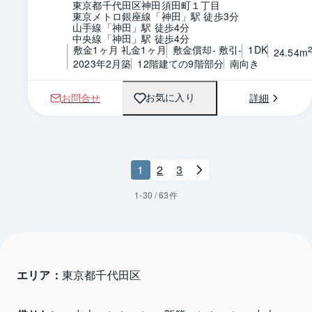
東京都千代田区神田須田町１丁目
東京メトロ銀座線「神田」駅 徒歩3分
山手線「神田」駅 徒歩4分
中央線「神田」駅 徒歩4分
敷金1ヶ月 礼金1ヶ月
敷金償却- 敷引-
1DK
24.54m
2023年2月築
12階建ての9階部分
南向き
お問合せ
詳細
お気に入り
1
2
3
1
-
30
/
63
件
エリア：
東京都千代田区 