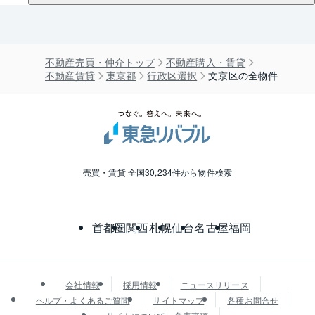
不動産売買・仲介トップ
不動産購入・賃貸
不動産賃貸
東京都
行政区選択
文京区の全物件
売買・賃貸 全国30,234件から物件検索
首都圏
関西
札幌
仙台
名古屋
福岡
会社情報
採用情報
ニュースリリース
ヘルプ・よくあるご質問
サイトマップ
各種お問合せ