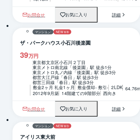
お問合せ
詳細
お気に入り
1 / 0
間取り
マンション
NEW 8/8
ザ・パークハウス小石川後楽園
39
万円
東京都文京区小石川２丁目
東京メトロ南北線「後楽園」駅 徒歩1分
東京メトロ丸ノ内線「後楽園」駅 徒歩3分
都営大江戸線「春日」駅 徒歩3分
都営三田線「春日」駅 徒歩3分
敷金2ヶ月 礼金1ヶ月
敷金償却- 敷引-
2LDK
64.76
2012年9月築
14階建ての9階部分
西向き
お問合せ
詳細
お気に入り
1 / 0
間取り
マンション
NEW 8/3
アイリス東大前