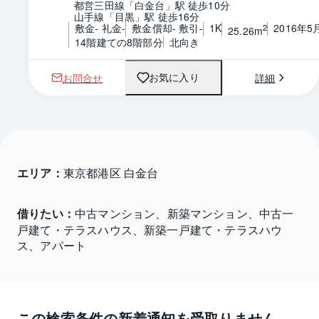
都営三田線「白金台」駅 徒歩10分
山手線「目黒」駅 徒歩16分
敷金- 礼金-
敷金償却- 敷引-
1K
2016年5
2
25.26m
14階建ての8階部分
北向き
お問合せ
詳細
お気に入り
エリア：
東京都港区 白金台
借りたい：
中古マンション、新築マンション、中古一
戸建て・テラスハウス、新築一戸建て・テラスハウ
ス、アパート
この検索条件の新着通知を受取りません