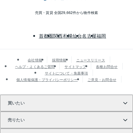
売買・賃貸 全国29,662件から物件検索
首都圏
関西
札幌
仙台
名古屋
福岡
会社情報
採用情報
ニュースリリース
ヘルプ・よくあるご質問
サイトマップ
各種お問合せ
サイトについて・免責事項
個人情報保護・プライバシーポリシー
ご意見・お問合せ
買いたい
売りたい
買いたいTOP