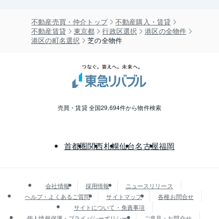
不動産売買・仲介トップ
不動産購入・賃貸
不動産賃貸
東京都
行政区選択
港区の全物件
港区の町名選択
芝の全物件
売買・賃貸 全国29,694件から物件検索
首都圏
関西
札幌
仙台
名古屋
福岡
会社情報
採用情報
ニュースリリース
ヘルプ・よくあるご質問
サイトマップ
各種お問合せ
サイトについて・免責事項
個人情報保護・プライバシーポリシー
ご意見・お問合せ