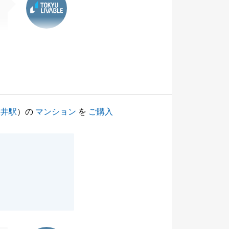
大井駅
）の
マンション
を
ご購入