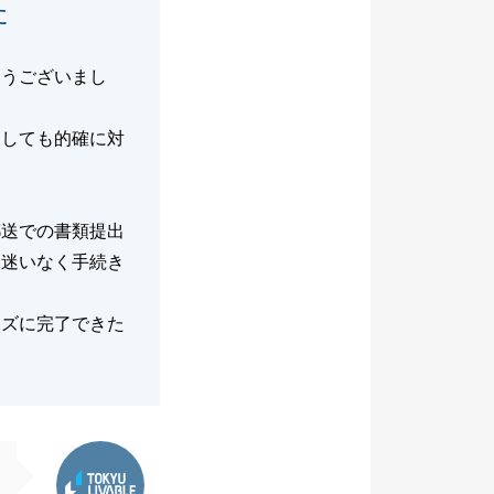
た
とうございまし
ましても的確に対
郵送での書類提出
く迷いなく手続き
ーズに完了できた
東急リバブル