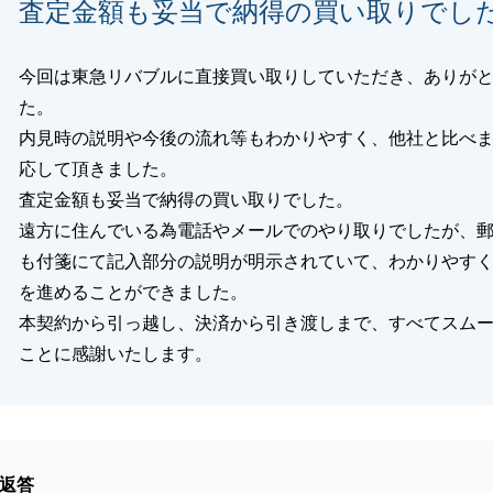
閉じる
査定金額も妥当で納得の買い取りでし
今回は東急リバブルに直接買い取りしていただき、ありが
た。
内見時の説明や今後の流れ等もわかりやすく、他社と比べ
応して頂きました。
査定金額も妥当で納得の買い取りでした。
遠方に住んでいる為電話やメールでのやり取りでしたが、
も付箋にて記入部分の説明が明示されていて、わかりやす
を進めることができました。
本契約から引っ越し、決済から引き渡しまで、すべてスム
ことに感謝いたします。
返答