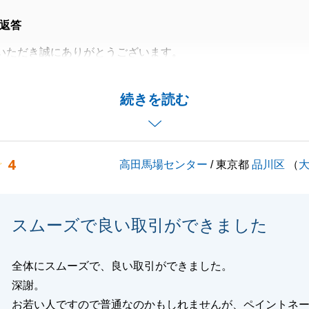
返答
いただき誠にありがとうございます。
対応およびお手続きをしてくださったこともあり無事お取引
た。
続きを読む
がございましたらお申し付けいただけますと幸いです。
ろしくお願いいたします。
4
高田馬場センター
/ 東京都
品川区
（
閉じる
スムーズで良い取引ができました
全体にスムーズで、良い取引ができました。
深謝。
お若い人ですので普通なのかもしれませんが、ペイントネ