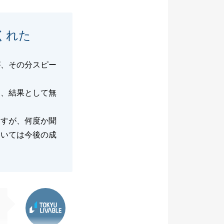
くれた
が、その分スピー
も、結果として無
ますが、何度か聞
ついては今後の成
東急リバブル