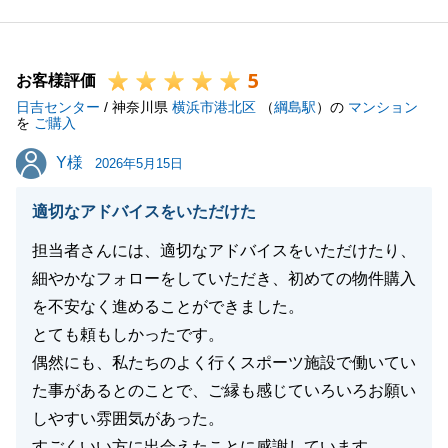
5
お客様評価
閉じる
日吉センター
/ 神奈川県
横浜市港北区
（
綱島駅
）の
マンション
を
ご購入
Y様
Y様
2026年5月15日
適切なアドバイスをいただけた
担当者さんには、適切なアドバイスをいただけたり、
細やかなフォローをしていただき、初めての物件購入
を不安なく進めることができました。
とても頼もしかったです。
偶然にも、私たちのよく行くスポーツ施設で働いてい
た事があるとのことで、ご縁も感じていろいろお願い
しやすい雰囲気があった。
すごくいい方に出会えたことに感謝しています。