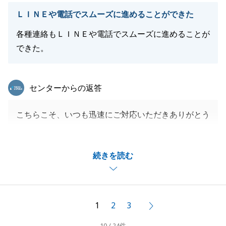
ＬＩＮＥや電話でスムーズに進めることができた
各種連絡もＬＩＮＥや電話でスムーズに進めることが
できた。
東急リバブル
センターからの返答
こちらこそ、いつも迅速にご対応いただきありがとう
ございました。
LINEやお電話でスムーズにやり取りできたおかげ
続きを読む
で、安心して進めることができました。
今後ともどうぞよろしくお願いいたします。
1
2
3
次へ
閉じる
10 / 24件