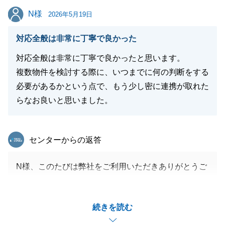
N様
N様
2026年5月19日
対応全般は非常に丁寧で良かった
対応全般は非常に丁寧で良かったと思います。
複数物件を検討する際に、いつまでに何の判断をする
必要があるかという点で、もう少し密に連携が取れた
らなお良いと思いました。
東急リバブル
センターからの返答
N様、このたびは弊社をご利用いただきありがとうご
ざいました。
ご期待に応えられてよかったです。
続きを読む
また機会がありましたらどうぞよろしくお願いいたし
ます。