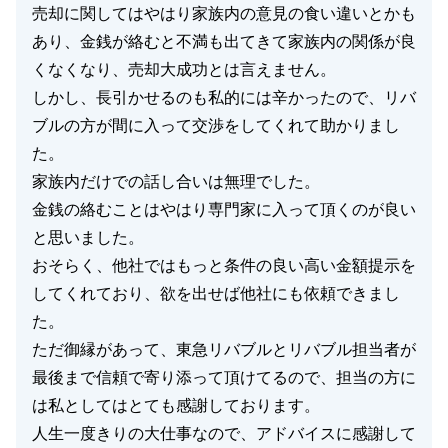
売却に関してはやはり家族内の意見の食い違いとかも
あり、金銭が絡むと不満も出てきて家族内の関係が良
くなくなり、売却大成功とは言えません。
しかし、長引かせるのも私的には辛かったので、リバ
ブルの方が間に入って交渉をしてくれて助かりまし
た。
家族内だけでの話し合いは無理でした。
金銭の絡むことはやはり専門家に入って頂くのが良い
と思いました。
おそらく、他社ではもっと条件の良い高い金額提示を
してくれており、欲を出せば他社にも依頼できまし
た。
ただ御縁があって、東急リバブルとリバブル担当者が
最後まで信頼で寄り添って頂けてるので、担当の方に
は私としてはとても感謝しております。
人生一度きりの大仕事なので、アドバイスに感謝して