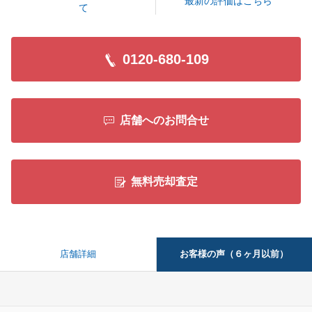
閉じる
最新の評価はこちら
て
0120-680-109
店舗へのお問合せ
無料売却査定
お客様の声（６ヶ月以前）
店舗詳細