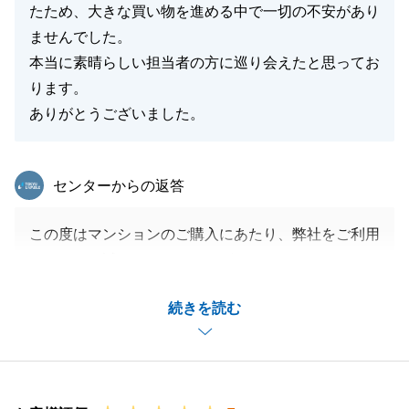
たため、大きな買い物を進める中で一切の不安があり
ませんでした。
本当に素晴らしい担当者の方に巡り会えたと思ってお
ります。
ありがとうございました。
東急リバブル
センターからの返答
この度はマンションのご購入にあたり、弊社をご利用
頂きまして誠にありがとうございました。
また、大変嬉しいお言葉をいただき、重ねて御礼申し
続きを読む
上げます。
F様のご購入のお手伝いをさせていただくことがで
き、非常に嬉しく思っております。
ご不便をおかけすることもあったかと存じますが、こ