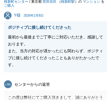
桜新町センター
/ 東京都
世田谷区
（
桜新町駅
）の
マンション
を
閉じる
ご購入
Y様
Y様
2026年2月8日
ポジティブに接し続けてくださった
最初から最後までご丁寧にご対応いただき、感謝して
おります。
また、当方の対応が遅かったにも関わらず、ポジティ
ブに接し続けてくださったこともありがたかったで
す。
東急リバブル
センターからの返答
この度は弊社にてご購入頂きまして、誠にありがとう
ございました。