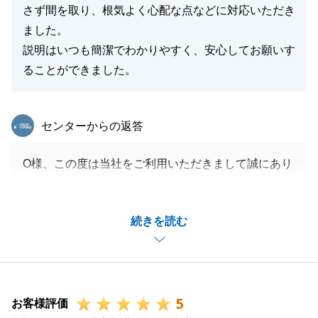
さず間を取り、根気よく心配な点などに対応いただき
ました。
説明はいつも簡潔でわかりやすく、安心してお願いす
ることができました。
東急リバブル
センターからの返答
O様、この度は当社をご利用いただきまして誠にあり
がとうございました。
ご不安な点もあったかと思いますが、この土地を気に
続きを読む
入って頂けて大変うれしく思います。
今後また不動産売買のご要望がありましたら、是非当
社をご利用ください。
5
お客様評価