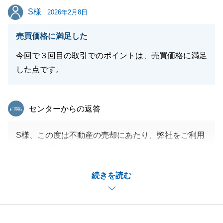
S様
S様
2026年2月8日
売買価格に満足した
今回で３回目の取引でのポイントは、売買価格に満足
した点です。
東急リバブル
センターからの返答
S様、この度は不動産の売却にあたり、弊社をご利用
いただき誠にありがとうございました。
ご相談をいただいてからお引渡し完了まで長期間とな
続きを読む
りましたが、S様とは密にコミュニケーションを取る
ことができましたので、無事にお引渡しを迎えること
ができました。
また不動産に関しまして何かございましたらお気軽に