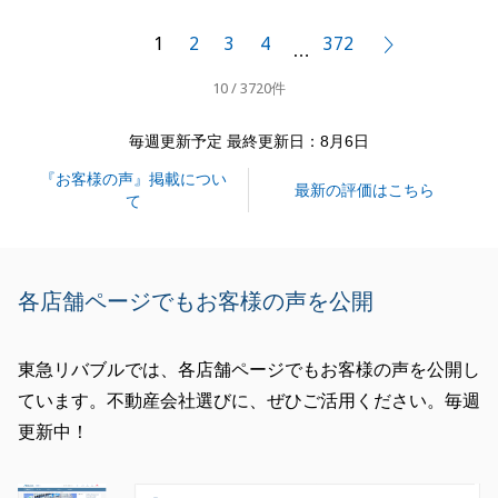
ご気軽に仰ってくださいませ。
1
2
3
4
372
次へ
…
10 / 3720件
閉じる
毎週更新予定 最終更新日：8月6日
『お客様の声』掲載につい
最新の評価はこちら
て
各店舗ページでもお客様の声を公開
東急リバブルでは、各店舗ページでもお客様の声を公開し
ています。不動産会社選びに、ぜひご活用ください。毎週
更新中！