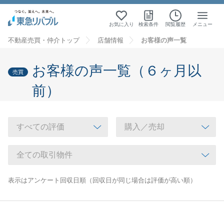
お気に入り
検索条件
閲覧履歴
メニュー
不動産売買・仲介トップ
店舗情報
お客様の声一覧
お客様の声一覧（６ヶ月以
売買
前）
表示はアンケート回収日順（回収日が同じ場合は評価が高い順）