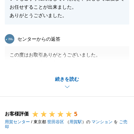
お任せすることが出来ました。
ありがとうございました。
東急リバブル
センターからの返答
この度はお取引ありがとうございました。
無事にお引き渡しが完了しホッとしております。
また何かございましたらご相談ください。
続きを読む
閉じる
5
お客様評価
用賀センター
/ 東京都
世田谷区
（
用賀駅
）の
マンション
を
ご売
却