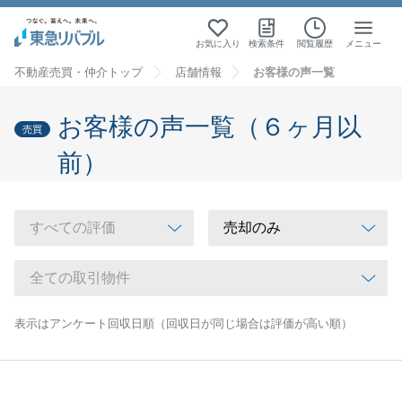
お気に入り
検索条件
閲覧履歴
メニュー
不動産売買・仲介トップ
店舗情報
お客様の声一覧
お客様の声一覧（６ヶ月以
売買
前）
表示はアンケート回収日順（回収日が同じ場合は評価が高い順）