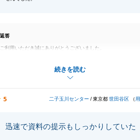
返答
ご利用いただき誠にありがとうございました。
くM様の良きアドバイザーとしてお力になれる様尽力してま
続きを読む
しくお願いいたします。
5
二子玉川センター
/ 東京都
世田谷区
（
閉じる
迅速で資料の提示もしっかりしていた