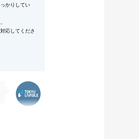
しっかりしてい
た。
に対応してくださ
東急リバブル