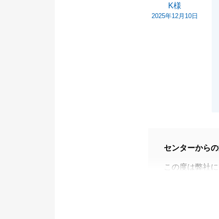
K様
2025年12月10日
センターからの
この度は弊社に
K様の大切な不
ます。
ご多忙のところ