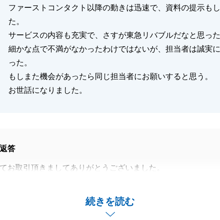
ファーストコンタクト以降の動きは迅速で、資料の提示も
た。
サービスの内容も充実で、さすが東急リバブルだなと思っ
細かな点で不満がなかったわけではないが、担当者は誠実
った。
もしまた機会があったら同じ担当者にお願いすると思う。
お世話になりました。
返答
てお取引頂きましてありがとうございました。
動産を無事にご売却することができ、大変嬉しく思っており
続きを読む
、迅速にご対応いただきまして誠にありがとうございまし