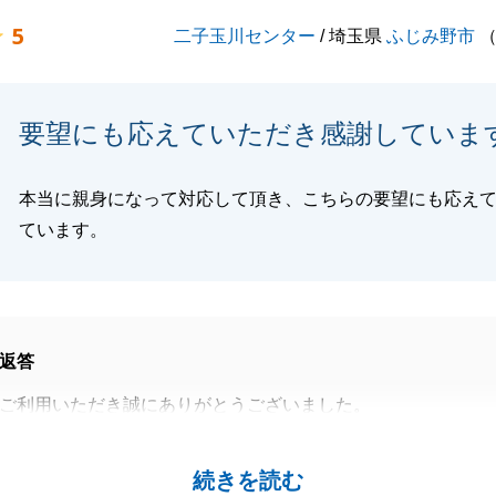
5
二子玉川センター
/ 埼玉県
ふじみ野市
要望にも応えていただき感謝していま
本当に親身になって対応して頂き、こちらの要望にも応え
ています。
返答
ご利用いただき誠にありがとうございました。
ございましたが、N様のご負担を最大限減らせるよう努めて
続きを読む