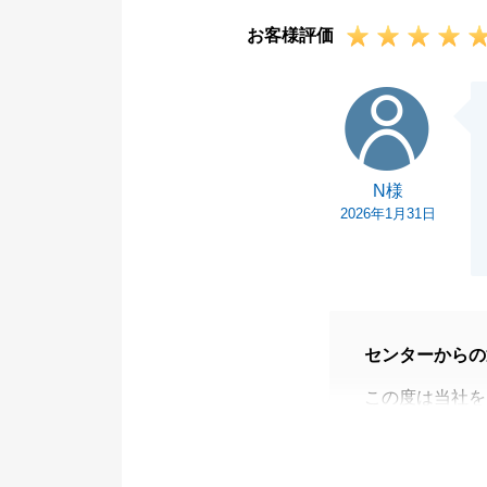
お客様評価
N様
N様
2026年1月31日
センターからの
この度は当社を
特殊な案件では
参りました。