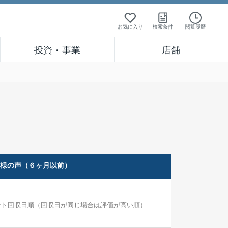
お気に入り
検索条件
閲覧履歴
投資・事業
店舗
客様の声（６ヶ月以前）
ート回収日順（回収日が同じ場合は評価が高い順）