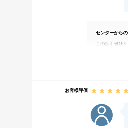
センターからの
この度も当社を
こちらこそ末永
いります。
今後も何卒よろ
お客様評価
K様