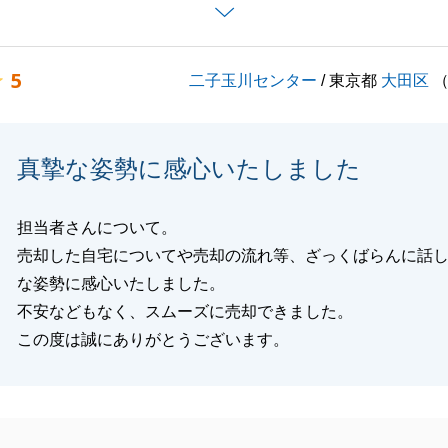
いお言葉をいただき嬉しく思います。
いましたらお気軽にいつでもご連絡ください。
5
二子玉川センター
/ 東京都
大田区
閉じる
真摯な姿勢に感心いたしました
担当者さんについて。
売却した自宅についてや売却の流れ等、ざっくばらんに話
な姿勢に感心いたしました。
不安などもなく、スムーズに売却できました。
この度は誠にありがとうございます。