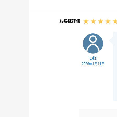
とてもありがた
今後も何かござ
お客様評価
O様
O様
2026年1月11日