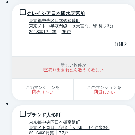
クレイシア日本橋水天宮前
東京都中央区日本橋箱崎町
東京メトロ半蔵門線「水天宮前」駅 徒歩3分
2018年12月築
35戸
詳細
新しい物件が
売り出されたら教えて欲しい
このマンションを
このマンションを
売りたい
貸したい
1 / 0
プラウド人形町
東京都中央区日本橋富沢町
東京メトロ日比谷線「人形町」駅 徒歩2分
2016年9月築
77戸