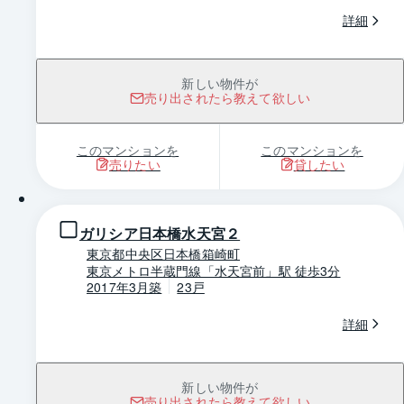
詳細
新しい物件が
売り出されたら教えて欲しい
このマンションを
このマンションを
売りたい
貸したい
1 / 0
ガリシア日本橋水天宮２
東京都中央区日本橋箱崎町
東京メトロ半蔵門線「水天宮前」駅 徒歩3分
2017年3月築
23戸
詳細
新しい物件が
売り出されたら教えて欲しい