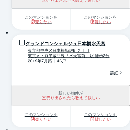
売り出されたら教えて欲しい
このマンションを
このマンションを
売りたい
貸したい
1 / 0
グランドコンシェルジュ日本橋水天宮
東京都中央区日本橋蛎殻町２丁目
東京メトロ半蔵門線「水天宮前」駅 徒歩2分
2019年7月築
46戸
詳細
新しい物件が
売り出されたら教えて欲しい
このマンションを
このマンションを
売りたい
貸したい
1 / 0