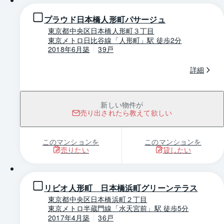
プラウド日本橋人形町パサージュ
東京都中央区日本橋人形町３丁目
東京メトロ日比谷線「人形町」駅 徒歩2分
2018年6月築
39戸
詳細
新しい物件が
売り出されたら教えて欲しい
このマンションを
このマンションを
売りたい
貸したい
1 / 0
リビオ人形町 日本橋浜町グリーンテラス
東京都中央区日本橋浜町２丁目
東京メトロ半蔵門線「水天宮前」駅 徒歩5分
2017年4月築
36戸