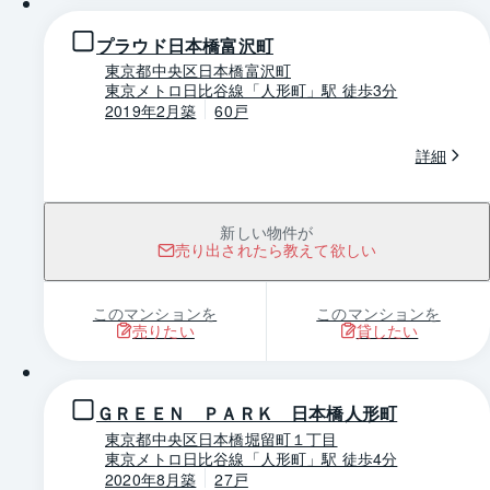
プラウド日本橋富沢町
東京都中央区日本橋富沢町
東京メトロ日比谷線「人形町」駅 徒歩3分
2019年2月築
60戸
詳細
新しい物件が
売り出されたら教えて欲しい
このマンションを
このマンションを
売りたい
貸したい
1 / 0
ＧＲＥＥＮ ＰＡＲＫ 日本橋人形町
東京都中央区日本橋堀留町１丁目
東京メトロ日比谷線「人形町」駅 徒歩4分
2020年8月築
27戸