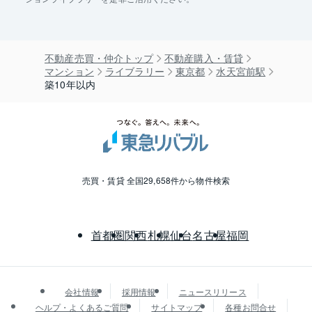
不動産売買・仲介トップ
不動産購入・賃貸
マンション
ライブラリー
東京都
水天宮前駅
築10年以内
売買・賃貸 全国29,658件から物件検索
首都圏
関西
札幌
仙台
名古屋
福岡
会社情報
採用情報
ニュースリリース
ヘルプ・よくあるご質問
サイトマップ
各種お問合せ