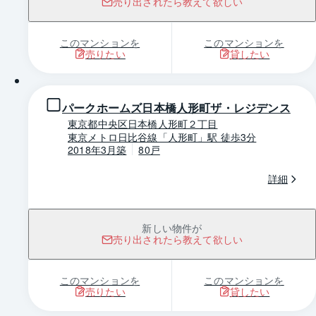
売り出されたら教えて欲しい
このマンションを
このマンションを
売りたい
貸したい
1 / 0
パークホームズ日本橋人形町ザ・レジデンス
東京都中央区日本橋人形町２丁目
東京メトロ日比谷線「人形町」駅 徒歩3分
2018年3月築
80戸
詳細
新しい物件が
売り出されたら教えて欲しい
このマンションを
このマンションを
売りたい
貸したい
1 / 0