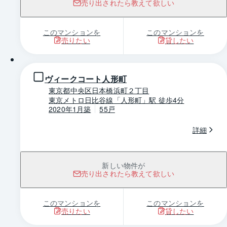
売り出されたら教えて欲しい
このマンションを
このマンションを
売りたい
貸したい
1 / 0
ヴィークコート人形町
東京都中央区日本橋浜町２丁目
東京メトロ日比谷線「人形町」駅 徒歩4分
2020年1月築
55戸
詳細
新しい物件が
売り出されたら教えて欲しい
このマンションを
このマンションを
売りたい
貸したい
1 / 0