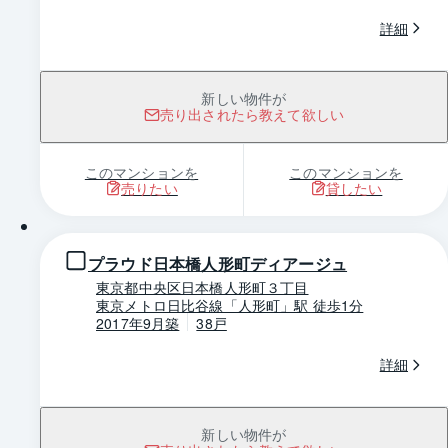
詳細
新しい物件が
売り出されたら教えて欲しい
このマンションを
このマンションを
売りたい
貸したい
1 / 0
プラウド日本橋人形町ディアージュ
東京都中央区日本橋人形町３丁目
東京メトロ日比谷線「人形町」駅 徒歩1分
2017年9月築
38戸
詳細
新しい物件が