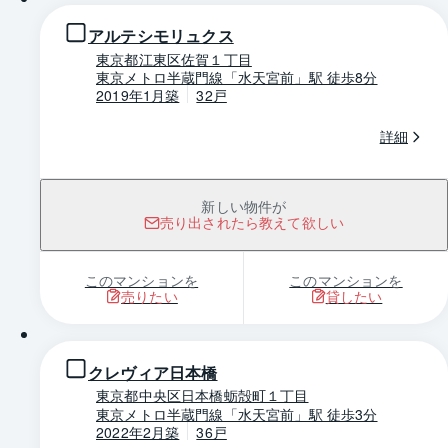
アルテシモリュクス
東京都江東区佐賀１丁目
東京メトロ半蔵門線「水天宮前」駅 徒歩8分
2019年1月築
32戸
詳細
新しい物件が
売り出されたら教えて欲しい
このマンションを
このマンションを
売りたい
貸したい
1 / 0
クレヴィア日本橋
東京都中央区日本橋蛎殻町１丁目
東京メトロ半蔵門線「水天宮前」駅 徒歩3分
2022年2月築
36戸