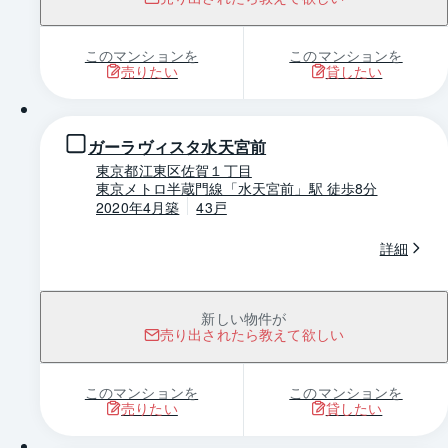
このマンションを
このマンションを
売りたい
貸したい
1 / 0
ガーラヴィスタ水天宮前
東京都江東区佐賀１丁目
東京メトロ半蔵門線「水天宮前」駅 徒歩8分
2020年4月築
43戸
詳細
新しい物件が
売り出されたら教えて欲しい
このマンションを
このマンションを
売りたい
貸したい
1 / 0