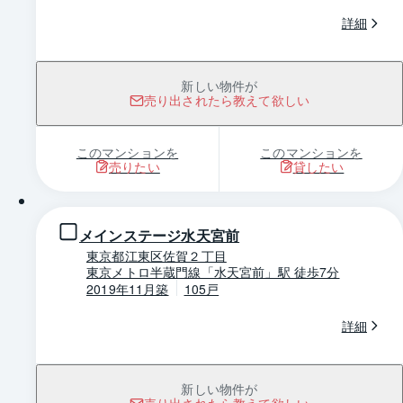
詳細
新しい物件が
売り出されたら教えて欲しい
このマンションを
このマンションを
売りたい
貸したい
1 / 0
メインステージ水天宮前
東京都江東区佐賀２丁目
東京メトロ半蔵門線「水天宮前」駅 徒歩7分
2019年11月築
105戸
詳細
新しい物件が