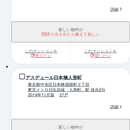
詳細
新しい物件が
売り出されたら教えて欲しい
このマンションを
このマンションを
売りたい
貸したい
1 / 0
アスデュール日本橋人形町
東京都中央区日本橋堀留町２丁目
東京メトロ日比谷線「人形町」駅 徒歩2分
2019年11月築
27戸
詳細
新しい物件が