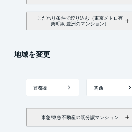
こだわり条件で絞り込む（東京メトロ有
楽町線 豊洲のマンション）
地域を変更
首都圏
関西
東急/東急不動産の既分譲マンション