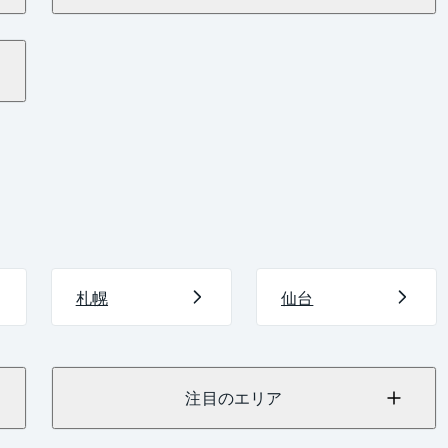
札幌
仙台
注目のエリア