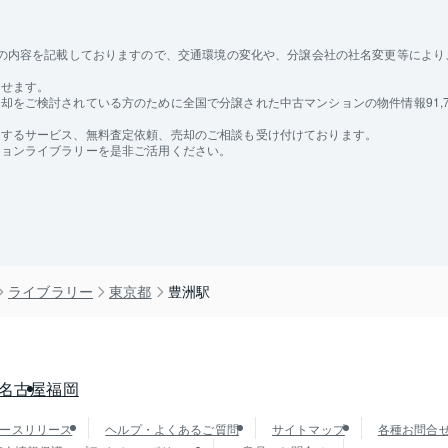
の内容を記載しておりますので、交通環境の変化や、分譲会社の社名変更等により、
探せます。
をご検討されている方のために全国で分譲された中古マンションの物件情報91,7
けするサービス、無料査定依頼、売却のご相談も受け付けております。
ションライブラリーを是非ご活用ください。
ライブラリー
東京都
豊洲駅
名古屋
福岡
ースリリース
ヘルプ・よくあるご質問
サイトマップ
各種お問合