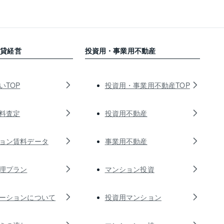
賃貸経営
投資用・事業用不動産
いTOP
投資用・事業用不動産TOP
料査定
投資用不動産
ョン賃料データ
事業用不動産
理プラン
マンション投資
ーションについて
投資用マンション