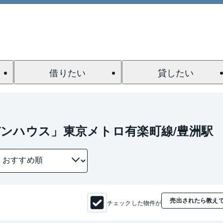
借りたい
貸したい
ンハウス」東京メトロ有楽町線/豊洲駅
売出されたら教え
チェックした物件が
1 / 0