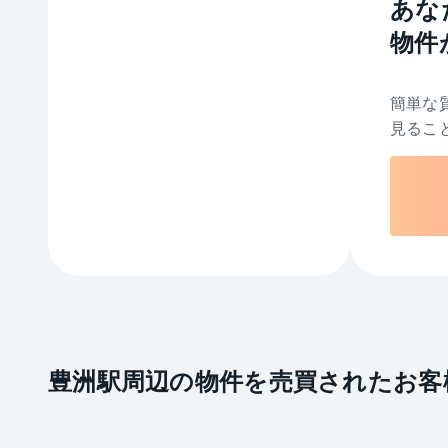
あな
物件
簡単な
見るこ
豊洲駅周辺の物件を売買されたお客