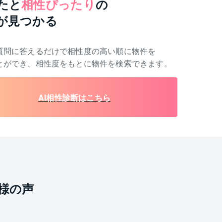
たと
相性ぴったり
の
が見つかる
質問に答えるだけで相性度の高い順に物件を
とができ、相性度をもとに物件を検索できます。
AI相性診断はこちら
様の声