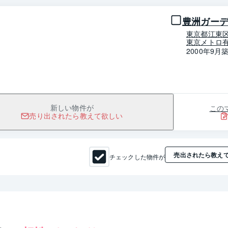
豊洲ガー
東京都江東
東京メトロ有
2000年9月
この
新しい物件が
売り出されたら教えて欲しい
売出されたら教え
チェックした物件が