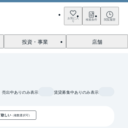
お気に入
検索条件
閲覧履歴
り
投資・事業
店舗
売出中ありのみ表示
賃貸募集中ありのみ表示
て欲しい
（複数選択可）