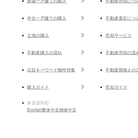
新築一戸建ての購入
不動産売却につ
中古一戸建ての購入
不動産査定につ
土地の購入
売却サービス
不動産購入の流れ
不動産売却の流
注目キーワード物件特集
不動産買換えの
購入ガイド
売却ガイド
多言語対応
English
繁体中文
簡体中文