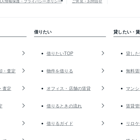
個人情報保護・プライバシーポリシー
ご意見・お問合せ
借りたい
貸したい・
借りたいTOP
貸した
却・査定
物件を借りる
無料賃
・査定
オフィス・店舗の賃貸
マンシ
定
借りるときの流れ
賃貸管
借りるガイド
リロケ