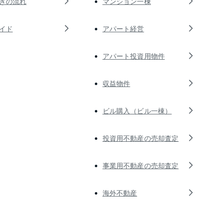
きの流れ
マンション一棟
イド
アパート経営
アパート投資用物件
収益物件
ビル購入（ビル一棟）
投資用不動産の売却査定
事業用不動産の売却査定
海外不動産