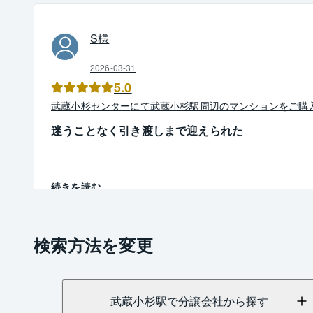
S
様
2026-03-31
5.0
武蔵小杉
センター
にて
武蔵小杉駅周辺
の
マンション
を
ご購
迷うことなく引き渡しまで迎えられた
続きを読む
検索方法を変更
武蔵小杉駅で分譲会社から探す