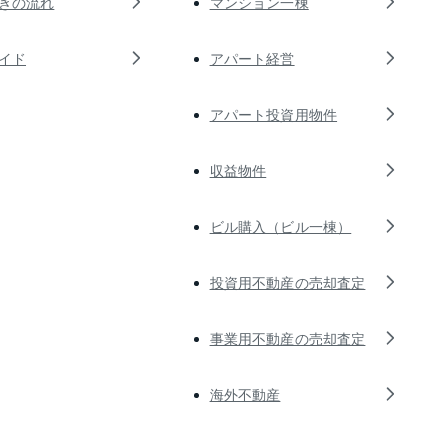
きの流れ
マンション一棟
イド
アパート経営
アパート投資用物件
収益物件
ビル購入（ビル一棟）
投資用不動産の売却査定
事業用不動産の売却査定
海外不動産