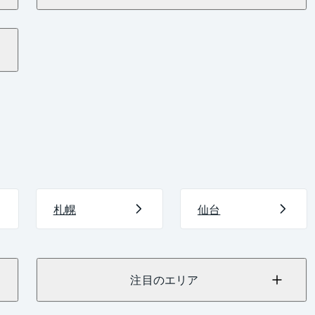
札幌
仙台
注目のエリア