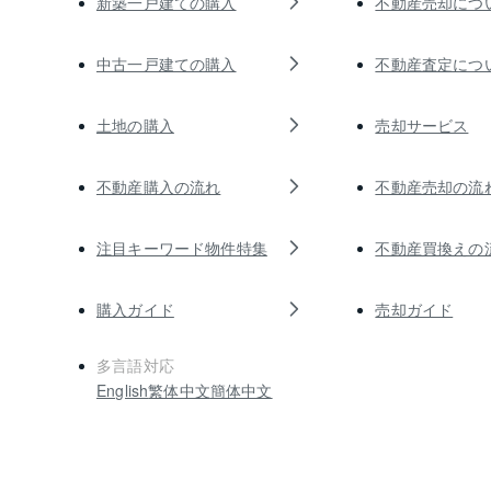
新築一戸建ての購入
不動産売却につ
中古一戸建ての購入
不動産査定につ
土地の購入
売却サービス
不動産購入の流れ
不動産売却の流
注目キーワード物件特集
不動産買換えの
購入ガイド
売却ガイド
多言語対応
English
繁体中文
簡体中文