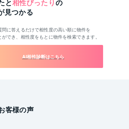
たと
相性ぴったり
の
が見つかる
質問に答えるだけで相性度の高い順に物件を
とができ、相性度をもとに物件を検索できます。
AI相性診断はこちら
お客様の声