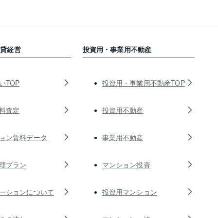
賃貸経営
投資用・事業用不動産
いTOP
投資用・事業用不動産TOP
料査定
投資用不動産
ョン賃料データ
事業用不動産
理プラン
マンション投資
ーションについて
投資用マンション