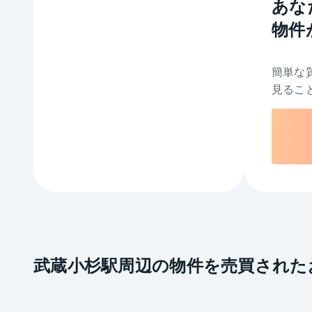
あな
物件
簡単な
見るこ
武蔵小杉駅周辺の物件を売買された