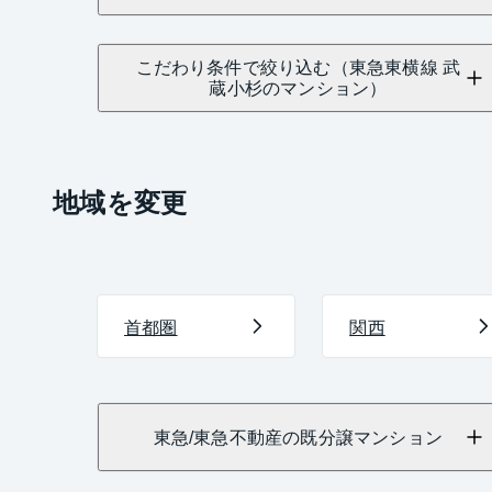
こだわり条件で絞り込む（東急東横線 武
蔵小杉のマンション）
地域を変更
首都圏
関西
東急/東急不動産の既分譲マンション