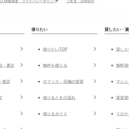
個人情報保護・プライバシーポリシー
ご意見・お問合せ
借りたい
貸したい・
借りたいTOP
貸した
却・査定
物件を借りる
無料賃
・査定
オフィス・店舗の賃貸
マンシ
定
借りるときの流れ
賃貸管
借りるガイド
リロケ