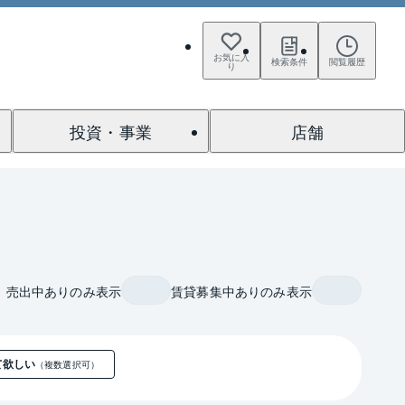
お気に入
検索条件
閲覧履歴
り
投資・事業
店舗
売出中ありのみ表示
賃貸募集中ありのみ表示
て欲しい
（複数選択可）