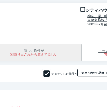
シティハ
神奈川県川
東急東横線「
2009年2月
この
新しい物件が
売り出されたら教えて欲しい
売出されたら教え
チェックした物件が