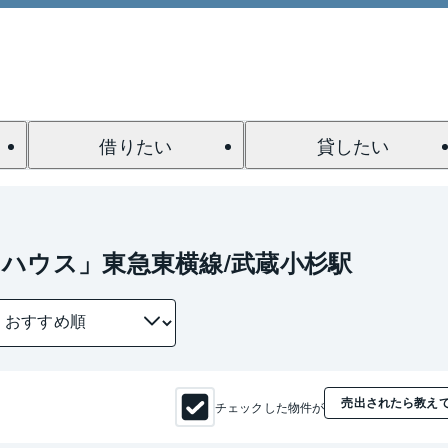
借りたい
貸したい
ハウス」東急東横線/武蔵小杉駅
売出されたら教え
チェックした物件が
1 / 0