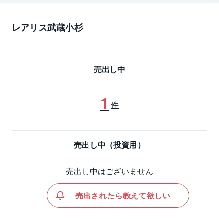
レアリス武蔵小杉
売出し中
1
件
売出し中（投資用）
売出し中はございません
売出されたら教えて欲しい