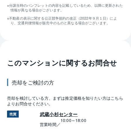
分譲当時のパンフレットの内容を記載しているため、以降に更新された
情報が異なる場合がございます。
不動産の表示に関する公正競争規約の改正（2022年９月１日）によ
り、交通利便情報が販売中のものと異なる場合がございます。
このマンションに関するお問合せ
売却
をご検討の方
売却
を検討している方、まずは推定
価格
を知りたい方はこちら
よりお問合せください。
武蔵小杉センター
売買
10:00～18:00
営業時間／