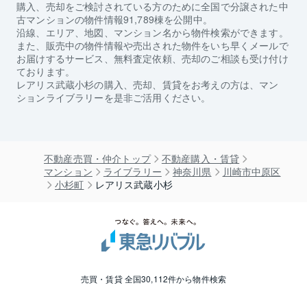
購入、売却をご検討されている方のために全国で分譲された中
古マンションの物件情報91,789棟を公開中。
沿線、エリア、地図、マンション名から物件検索ができます。
また、販売中の物件情報や売出された物件をいち早くメールで
お届けするサービス、無料査定依頼、売却のご相談も受け付け
ております。
レアリス武蔵小杉
の購入、売却、賃貸をお考えの方は、マン
ションライブラリーを是非ご活用ください。
不動産売買・仲介トップ
不動産購入・賃貸
マンション
ライブラリー
神奈川県
川崎市中原区
小杉町
レアリス武蔵小杉
売買・賃貸 全国30,112件から物件検索