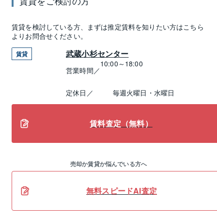
賃貸
をご検討の方
賃貸
を検討している方、まずは推定
賃料
を知りたい方はこちら
よりお問合せください。
武蔵小杉センター
賃貸
10:00～18:00
営業時間／
定休日／
毎週火曜日・水曜日
賃料査定（無料）
売却か賃貸か悩んでいる方へ
無料スピードAI査定