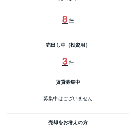
8
件
売出し中（投資用）
3
件
賃貸募集中
募集中はございません
売却をお考えの方