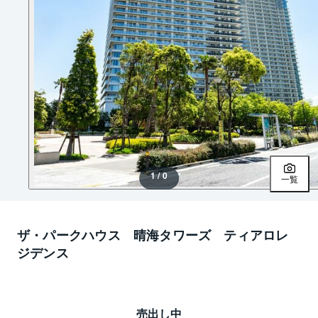
1 / 0
一覧
ザ・パークハウス 晴海タワーズ ティアロレ
ジデンス
売出し中