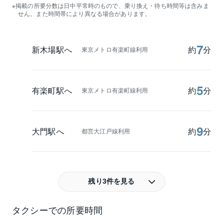
掲載の所要分数は日中平常時のもので、乗り換え・待ち時間等は含みま
せん。また時間帯により異なる場合があります。
7
新木場駅へ
約
分
東京メトロ有楽町線利用
5
有楽町駅へ
約
分
東京メトロ有楽町線利用
9
大門駅へ
約
分
都営大江戸線利用
残り3件を見る
タクシーでの所要時間