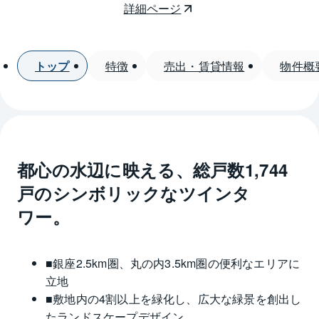
詳細ページ
トップ
特徴
売出・賃貸情報
物件概
都心の水辺に映える、総戸数1,744
戸のシンボリックなツインタ
ワー。
■銀座2.5km圏、丸の内3.5km圏の便利なエリアに
立地
■敷地内の4割以上を緑化し、広大な緑景を創出し
たランドスケープデザイン