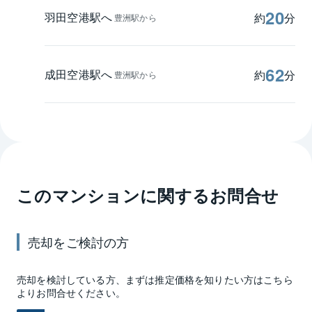
20
羽田空港駅へ
約
分
豊洲駅から
62
成田空港駅へ
約
分
豊洲駅から
このマンションに関するお問合せ
売却
をご検討の方
売却
を検討している方、まずは推定
価格
を知りたい方はこちら
よりお問合せください。