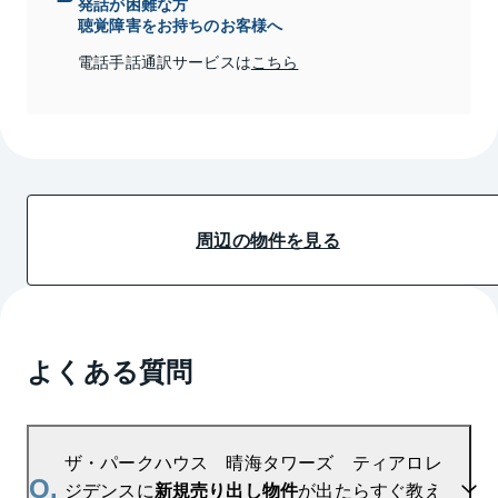
発話が困難な方
聴覚障害をお持ちのお客様へ
電話手話通訳サービスは
こちら
周辺の物件を見る
よくある質問
ザ・パークハウス 晴海タワーズ ティアロレ
Q.
ジデンスに
新規売り出し物件
が出たらすぐ教え