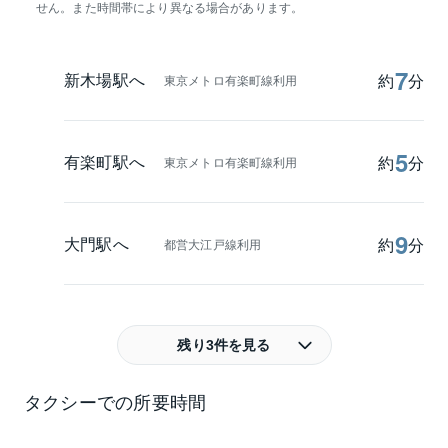
せん。また時間帯により異なる場合があります。
7
新木場駅へ
約
分
東京メトロ有楽町線利用
5
有楽町駅へ
約
分
東京メトロ有楽町線利用
9
大門駅へ
約
分
都営大江戸線利用
残り3件を見る
タクシーでの所要時間