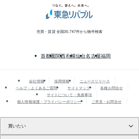
売買・賃貸 全国30,747件から物件検索
首都圏
関西
札幌
仙台
名古屋
福岡
会社情報
採用情報
ニュースリリース
ヘルプ・よくあるご質問
サイトマップ
各種お問合せ
サイトについて・免責事項
個人情報保護・プライバシーポリシー
ご意見・お問合せ
買いたい