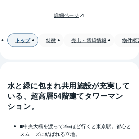
詳細ページ
トップ
特徴
売出・賃貸情報
物件概
水と緑に包まれ共用施設が充実して
いる、超高層54階建てタワーマン
ション。
■中央大橋を渡って2㎞ほど行くと東京駅。都心と
スムーズに結ばれる立地。