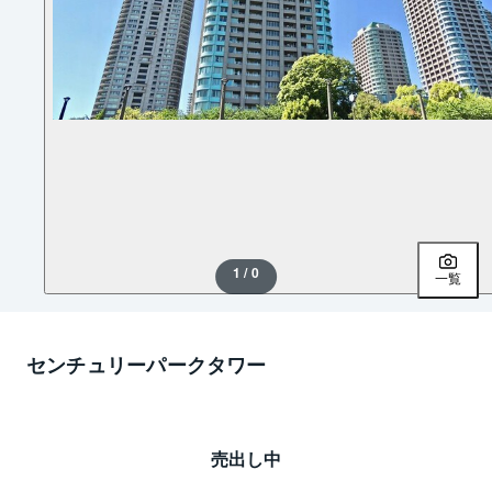
1 / 0
一覧
センチュリーパークタワー
売出し中