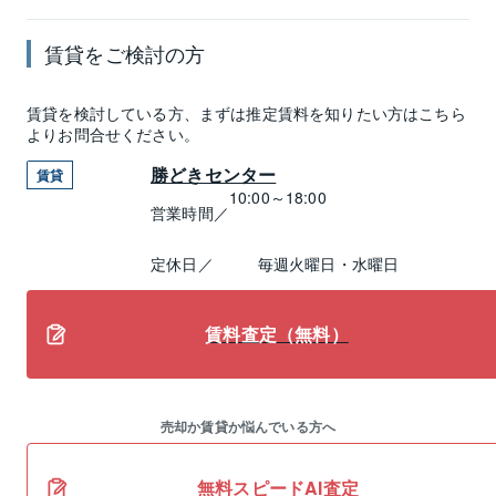
賃貸
をご検討の方
賃貸
を検討している方、まずは推定
賃料
を知りたい方はこちら
よりお問合せください。
勝どきセンター
賃貸
10:00～18:00
営業時間／
定休日／
毎週火曜日・水曜日
賃料査定（無料）
売却か賃貸か悩んでいる方へ
無料スピードAI査定