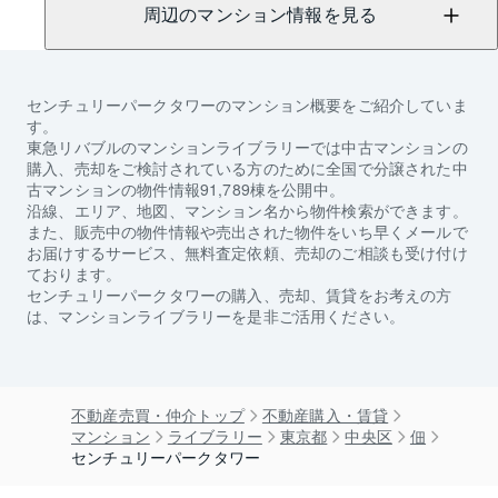
周辺のマンション情報を見る
センチュリーパークタワー
のマンション概要をご紹介していま
す。
東急リバブルのマンションライブラリーでは中古マンションの
購入、売却をご検討されている方のために全国で分譲された中
古マンションの物件情報91,789棟を公開中。
沿線、エリア、地図、マンション名から物件検索ができます。
また、販売中の物件情報や売出された物件をいち早くメールで
お届けするサービス、無料査定依頼、売却のご相談も受け付け
ております。
センチュリーパークタワー
の購入、売却、賃貸をお考えの方
は、マンションライブラリーを是非ご活用ください。
不動産売買・仲介トップ
不動産購入・賃貸
マンション
ライブラリー
東京都
中央区
佃
センチュリーパークタワー