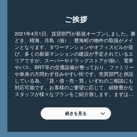
ご挨拶
2021年4月1日、賃貸部門が新規オープンしました。勝
どき、晴海、月島（佃）、豊海町の物件の取扱がメイ
ンとなります。タワーマンションやオフィスビルが並
び、多くの新築マンションの建設が予定されているエ
リアですが、スーパーやドラッグストアが揃い、電車
やバス、BRT等の交通設備が整っており、ファミリー
や単身の方問わず住みやすい街です。売買部門と併設
している為、「貸・借・売・買」いずれのご相談にも
対応可能です。お客様のご要望に応じて、経験豊かな
スタッフが様々なプランをご紹介致します。まずはお
気軽にお問い合わせくださいませ。所員一同、心より
お待ちお申し上げます。
続きを見る