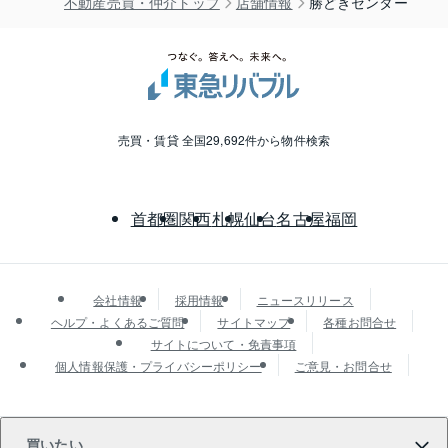
不動産売買・仲介トップ
店舗情報
勝どきセンター
売買・賃貸 全国29,692件から物件検索
首都圏
関西
札幌
仙台
名古屋
福岡
会社情報
採用情報
ニュースリリース
ヘルプ・よくあるご質問
サイトマップ
各種お問合せ
サイトについて・免責事項
個人情報保護・プライバシーポリシー
ご意見・お問合せ
買いたい