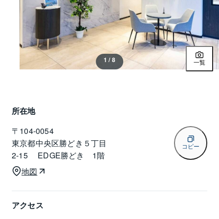
1 / 8
一覧
所在地
〒
104-0054
東京都中央区勝どき５丁目
コピー
2-15 EDGE勝どき 1階
地図
アクセス