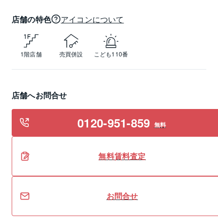
店舗の特色
アイコンについて
1階店舗
売買併設
こども110番
店舗へお問合せ
0120-951-859
無料
無料
賃料
査定
お問合せ