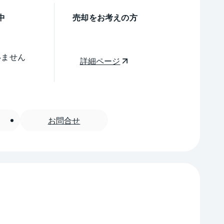
中
売却をお考えの方
いません
詳細ページ
お問合せ
。