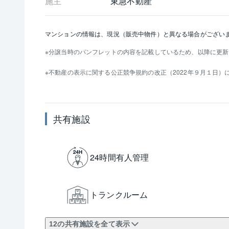
施主
東急不動産
マンションの情報は、現況（販売中物件）と異なる場合がござい
分譲当時のパンフレットの内容を記載しているため、以降に更新
不動産の表示に関する公正競争規約の改正（2022年９月１日
共有施設
24時間有人管理
トランクルーム
12の共有施設を全て表示