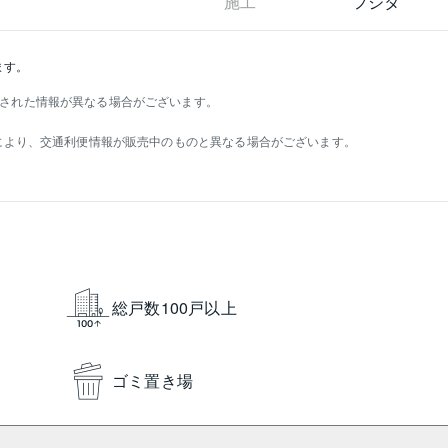
施工
フジタ
ます。
された情報が異なる場合がございます。
）により、交通利便情報が販売中のものと異なる場合がございます。
総戸数100戸以上
ゴミ置き場