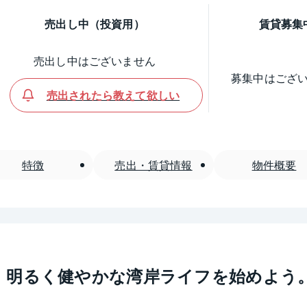
売出し中（投資用）
賃貸募集
売出し中はございません
募集中はござ
売出されたら教えて欲しい
特徴
売出・賃貸情報
物件概要
、明るく健やかな湾岸ライフを始めよう