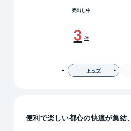
売出し中
3
件
トップ
便利で楽しい都心の快適が集結