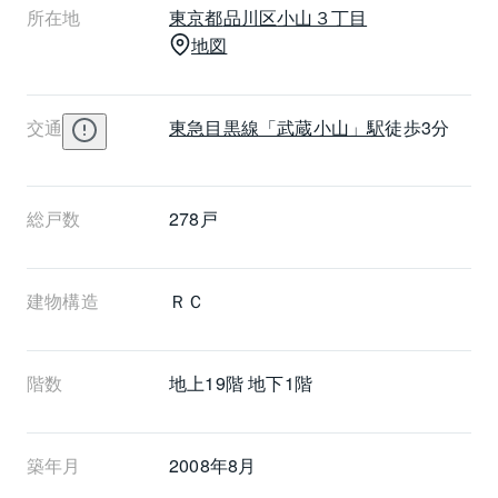
所在地
東京都
品川区
小山３丁目
地図
交通
東急目黒線
「武蔵小山」駅
徒歩3分
総戸数
278戸
建物構造
ＲＣ
階数
地上19階 地下1階
築年月
2008年8月