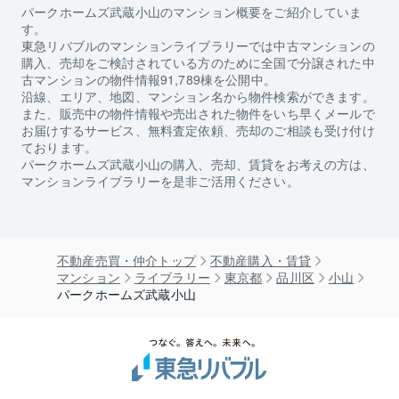
パークホームズ武蔵小山
のマンション概要をご紹介していま
す。
東急リバブルのマンションライブラリーでは中古マンションの
購入、売却をご検討されている方のために全国で分譲された中
古マンションの物件情報91,789棟を公開中。
沿線、エリア、地図、マンション名から物件検索ができます。
また、販売中の物件情報や売出された物件をいち早くメールで
お届けするサービス、無料査定依頼、売却のご相談も受け付け
ております。
パークホームズ武蔵小山
の購入、売却、賃貸をお考えの方は、
マンションライブラリーを是非ご活用ください。
不動産売買・仲介トップ
不動産購入・賃貸
マンション
ライブラリー
東京都
品川区
小山
パークホームズ武蔵小山