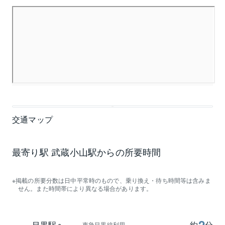
交通マップ
最寄り駅 武蔵小山駅からの所要時間
掲載の所要分数は日中平常時のもので、乗り換え・待ち時間等は含みま
せん。また時間帯により異なる場合があります。
2
目黒駅へ
約
分
東急目黒線利用