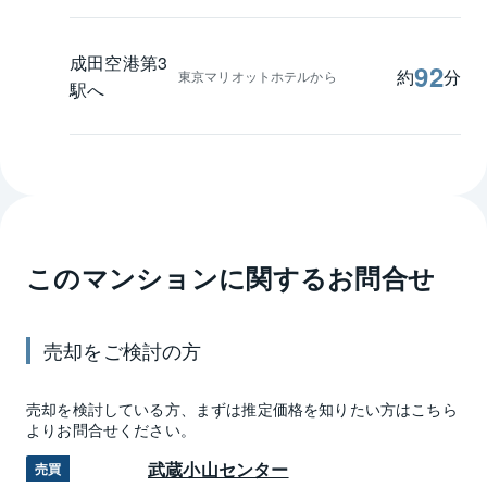
成田空港第3
92
約
分
東京マリオットホテルから
駅へ
このマンションに関するお問合せ
売却
をご検討の方
売却
を検討している方、まずは推定
価格
を知りたい方はこちら
よりお問合せください。
武蔵小山センター
売買