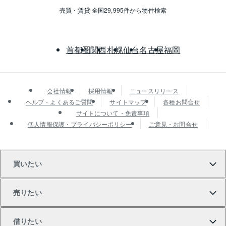
売買・賃貸 全国29,995件から物件検索
首都圏
関西
札幌
仙台
名古屋
福岡
会社情報
採用情報
ニュースリリース
ヘルプ・よくあるご質問
サイトマップ
各種お問合せ
サイトについて・免責事項
個人情報保護・プライバシーポリシー
ご意見・お問合せ
買いたい
売りたい
買いたいTOP
借りたい