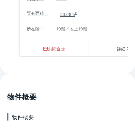
専有面積：
2
53.08m
所在階：
19階／地上19階
お問合せ
詳細
物件概要
物件概要