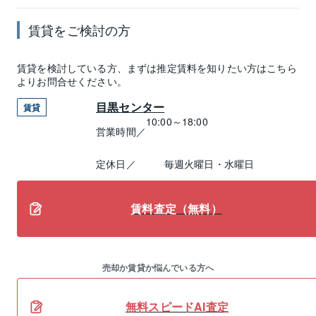
賃貸
をご検討の方
賃貸
を検討している方、まずは推定
賃料
を知りたい方はこちら
よりお問合せください。
目黒センター
賃貸
10:00～18:00
営業時間／
定休日／
毎週火曜日・水曜日
賃料査定（無料）
売却か賃貸か悩んでいる方へ
無料スピードAI査定