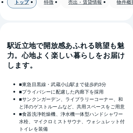
トップ
特徴
売出・賃貸情報
物件概
駅近立地で開放感あふれる眺望も魅
力。心地よく楽しい暮らしをお届け
します。
■東急目黒線・武蔵小山駅まで徒歩約3分
■プライバシーに配慮した内廊下を採用
■サンクンガーデン、ライブラリーコーナー、和
と洋のゲストルームなど、共用スペースをご用意
■食器洗浄乾燥機、浄水機一体型ハンドシャワー
水栓、マイクロミストサウナ、ウォシュレット付
トイレを装備