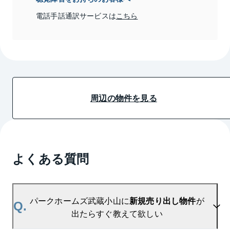
電話手話通訳サービスは
こちら
周辺の物件を見る
よくある質問
パークホームズ武蔵小山に
新規売り出し物件
が
Q.
出たらすぐ教えて欲しい