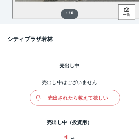
1 / 0
一覧
シティプラザ若林
売出し中
売出し中はございません
売出されたら教えて欲しい
売出し中（投資用）
1