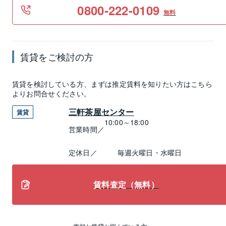
0800-222-0109
無料
賃貸
をご検討の方
賃貸
を検討している方、まずは推定
賃料
を知りたい方はこちら
よりお問合せください。
三軒茶屋センター
賃貸
10:00～18:00
営業時間／
定休日／
毎週火曜日・水曜日
賃料査定（無料）