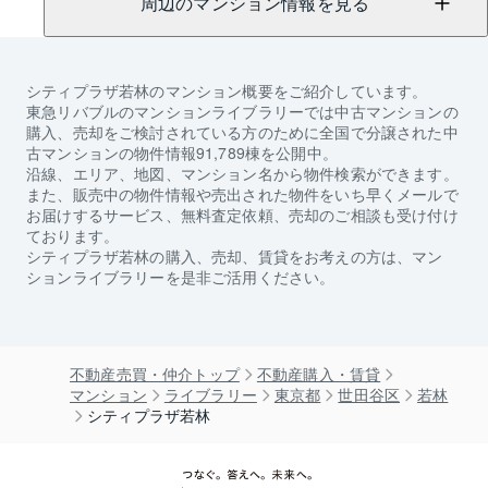
周辺のマンション情報を見る
シティプラザ若林
のマンション概要をご紹介しています。
東急リバブルのマンションライブラリーでは中古マンションの
購入、売却をご検討されている方のために全国で分譲された中
古マンションの物件情報91,789棟を公開中。
沿線、エリア、地図、マンション名から物件検索ができます。
また、販売中の物件情報や売出された物件をいち早くメールで
お届けするサービス、無料査定依頼、売却のご相談も受け付け
ております。
シティプラザ若林
の購入、売却、賃貸をお考えの方は、マン
ションライブラリーを是非ご活用ください。
不動産売買・仲介トップ
不動産購入・賃貸
マンション
ライブラリー
東京都
世田谷区
若林
シティプラザ若林