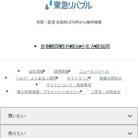
売買・賃貸 全国30,210件から物件検索
首都圏
関西
札幌
仙台
名古屋
福岡
会社情報
採用情報
ニュースリリース
ヘルプ・よくあるご質問
サイトマップ
各種お問合せ
サイトについて・免責事項
個人情報保護・プライバシーポリシー
ご意見・お問合せ
買いたい
売りたい
買いたいTOP