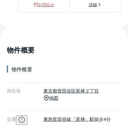
お問合せ
詳細
物件概要
物件概要
所在地
東京都
世田谷区
若林２丁目
地図
交通
東急世田谷線
「若林」駅
徒歩4分