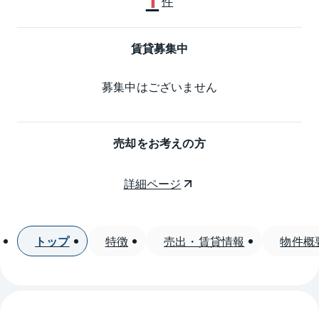
件
賃貸募集中
募集中はございません
売却をお考えの方
詳細ページ
トップ
特徴
売出・賃貸情報
物件概