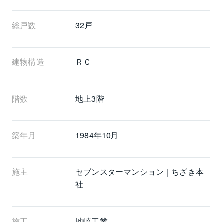
総戸数
32戸
建物構造
ＲＣ
階数
地上3階 
築年月
1984年10月
施主
セブンスターマンション｜ちざき本
社
施工
地崎工業