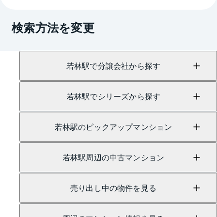
A.
売買に関するお問い合わせは、
三軒茶屋センター
（TEL：0800-222-0109）
検索方法を変更
賃貸に関するお問い合わせは、
三軒茶屋センター
（TEL：0800-170-7038）
にて承っております。
若林駅で分譲会社から探す
若林駅でシリーズから探す
若林駅のピックアップマンション
若林駅周辺の中古マンション
売り出し中の物件を見る