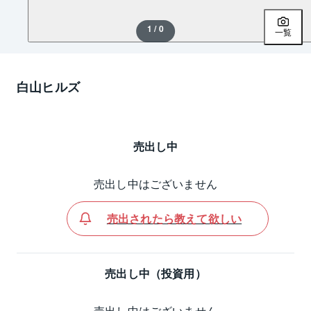
1 / 0
一覧
白山ヒルズ
売出し中
売出し中はございません
売出されたら教えて欲しい
売出し中（投資用）
売出し中はございません