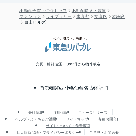
不動産売買・仲介トップ
不動産購入・賃貸
マンション
ライブラリー
東京都
文京区
本駒込
白山ヒルズ
売買・賃貸 全国29,662件から物件検索
首都圏
関西
札幌
仙台
名古屋
福岡
会社情報
採用情報
ニュースリリース
ヘルプ・よくあるご質問
サイトマップ
各種お問合せ
サイトについて・免責事項
個人情報保護・プライバシーポリシー
ご意見・お問合せ